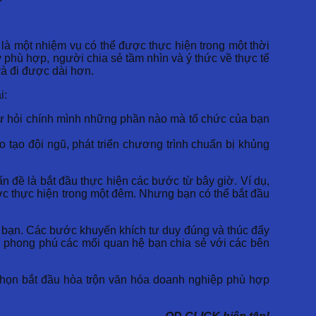
 là một nhiệm vụ có thể được thực hiện trong một thời
 phù hợp, người chia sẻ tầm nhìn và ý thức về thực tế
à đi được dài hơn.
i:
tự hỏi chính mình những phần nào mà tổ chức của bạn
tạo đội ngũ, phát triển chương trình chuẩn bị khủng
n đề là bắt đầu thực hiện các bước từ bây giờ. Ví dụ,
ợc thực hiện trong một đêm. Nhưng bạn có thể bắt đầu
 bạn. Các bước khuyến khích tư duy đúng và thúc đẩy
àm phong phú các mối quan hệ bạn chia sẻ với các bên
Chọn bắt đầu hòa trộn văn hóa doanh nghiệp phù hợp