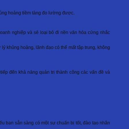
hủng hoảng tiềm tàng đo lường được.
doanh nghiệp và sẽ loại bỏ đi nền văn hóa cứng nhắc
 lý khủng hoảng, lãnh đạo có thể mất tập trung, không
tiếp đến khả năng quản trị thành công các vấn đề và
nếu bạn sẵn sàng có một sự chuẩn bị tốt, đào tạo nhân
.