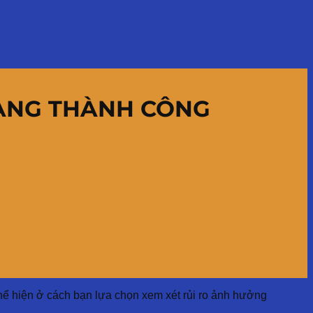
ẢNG THÀNH CÔNG
hể hiện ở cách bạn lựa chọn xem xét rủi ro ảnh hưởng