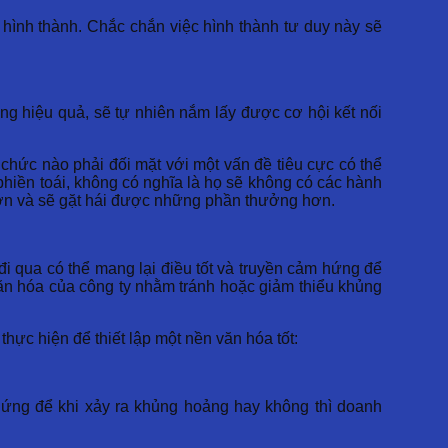
hình thành. Chắc chắn việc hình thành tư duy này sẽ
ng hiệu quả, sẽ tự nhiên nắm lấy được cơ hội kết nối
 chức nào phải đối mặt với một vấn đề tiêu cực có thể
phiền toái, không có nghĩa là họ sẽ không có các hành
 hơn và sẽ gặt hái được những phần thưởng hơn.
qua có thể mang lại điều tốt và truyền cảm hứng để
văn hóa của công ty nhằm tránh hoặc giảm thiểu khủng
ực hiện để thiết lập một nền văn hóa tốt:
 ứng để khi xảy ra khủng hoảng hay không thì doanh