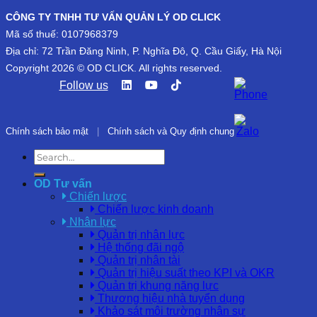
CÔNG TY TNHH TƯ VẤN QUẢN LÝ OD CLICK
Mã số thuế: 0107968379
Địa chỉ: 72 Trần Đăng Ninh, P. Nghĩa Đô, Q. Cầu Giấy, Hà Nội
Copyright 2026 © OD CLICK. All rights reserved.
Follow us
Chính sách bảo mật
|
Chính sách và Quy định chung
OD Tư vấn
Chiến lược
Chiến lược kinh doanh
Nhân lực
Quản trị nhân lực
Hệ thống đãi ngộ
Quản trị nhân tài
Quản trị hiệu suất theo KPI và OKR
Quản trị khung năng lực
Thương hiệu nhà tuyển dụng
Khảo sát môi trường nhân sự