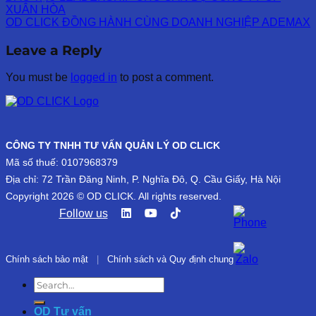
XUÂN HÒA
OD CLICK ĐỒNG HÀNH CÙNG DOANH NGHIỆP ADEMAX
Leave a Reply
You must be
logged in
to post a comment.
CÔNG TY TNHH TƯ VẤN QUẢN LÝ OD CLICK
Mã số thuế: 0107968379
Địa chỉ: 72 Trần Đăng Ninh, P. Nghĩa Đô, Q. Cầu Giấy, Hà Nội
Copyright 2026 © OD CLICK. All rights reserved.
Follow us
Chính sách bảo mật
|
Chính sách và Quy định chung
OD Tư vấn