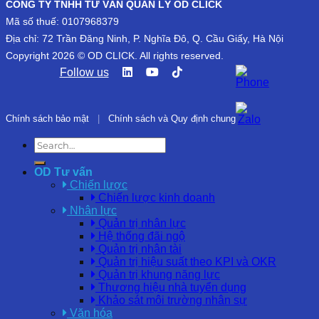
CÔNG TY TNHH TƯ VẤN QUẢN LÝ OD CLICK
Mã số thuế: 0107968379
Địa chỉ: 72 Trần Đăng Ninh, P. Nghĩa Đô, Q. Cầu Giấy, Hà Nội
Copyright 2026 © OD CLICK. All rights reserved.
Follow us
Chính sách bảo mật
|
Chính sách và Quy định chung
OD Tư vấn
Chiến lược
Chiến lược kinh doanh
Nhân lực
Quản trị nhân lực
Hệ thống đãi ngộ
Quản trị nhân tài
Quản trị hiệu suất theo KPI và OKR
Quản trị khung năng lực
Thương hiệu nhà tuyển dụng
Khảo sát môi trường nhân sự
Văn hóa