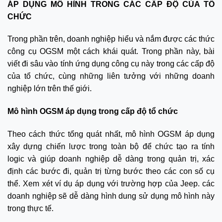
ÁP DỤNG MÔ HÌNH TRONG CÁC CẤP ĐỘ CỦA TỔ
CHỨC
Trong phần trên, doanh nghiệp hiểu và nắm được các thức
công cụ OGSM một cách khái quát. Trong phần này, bài
viết đi sâu vào tính ứng dụng công cụ này trong các cấp độ
của tổ chức, cùng những liên tưởng với những doanh
nghiệp lớn trên thế giới.
Mô hình OGSM áp dụng trong cấp độ tổ chức
Theo cách thức tổng quát nhất, mô hình OGSM áp dụng
xây dựng chiến lược trong toàn bộ để chức tạo ra tính
logic và giúp doanh nghiệp dễ dàng trong quản trị, xác
định các bước đi, quản trị từng bước theo các con số cụ
thể. Xem xét ví dụ áp dụng với trường hợp của Jeep. các
doanh nghiệp sẽ dễ dàng hình dung sử dụng mô hình này
trong thực tế.