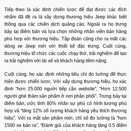
Tiếp theo là xác định chiến lược để đạt được các đích
nhắm đã đề ra là xây dựng thương hiệu Jeep khác biệt
thông qua các chiến dịch quảng cáo. Ngoài ra họ trưng
bày tại điểm bán và lựa chọn những nhân viên bán hàng
phù hợp với thương hiệu. Tập đoàn cũng cho ra mắt các
dòng xe Jeep mới với thiết kế đặc trưng. Cuối cùng,
thương hiệu tổ chức các cuộc chạy thử, trải nghiệm để tạo
ra trải nghiệm với tài xế và khách hàng tiềm năng.
Cuối cùng, họ xác định những tiêu chí đo lường để thực
hiện được chiến lược. Với xây dựng thương hiệu, họ xác
định “hơn 25.000 người tiếp cận website”, “Hơn 12.500
người ghé thăm sản phẩm ở nơi phân phối”. Trưng bày tại
điểm bán, ước tính 80% nhân sự phù có hình tượng phù
hợp và “tăng 12% số lượng khách hàng yêu thích thương
hiệu”. Với ra mắt sản phẩm mới, chỉ số đo lường là “hơn
1500 xe bán ra”, “Đánh giá của khách hàng tăng 0.5 điểm