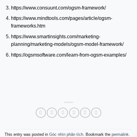
https://www.consuunt.com/ogsm-framework/
https://www.mindtools.com/pages/article/ogsm-
frameworks.htm
https://www.smartinsights.com/marketing-
planning/marketing-models/ogsm-model-framework/
https://ogsmsoftware.com/learn-from-ogsm-examples/
This entry was posted in
Góc nhìn phân tích
. Bookmark the
permalink
.