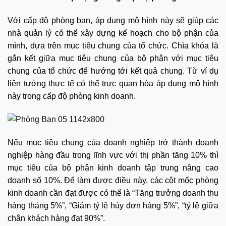
Với cấp độ phòng ban, áp dụng mô hình này sẽ giúp các
nhà quản lý có thể xây dựng kế hoạch cho bộ phận của
mình, dựa trên mục tiêu chung của tổ chức. Chìa khóa là
gắn kết giữa mục tiêu chung của bộ phận với mục tiêu
chung của tổ chức để hướng tới kết quả chung. Từ ví dụ
liên tưởng thực tế có thể trực quan hóa áp dụng mô hình
này trong cấp độ phòng kinh doanh.
Nếu mục tiêu chung của doanh nghiệp trở thành doanh
nghiệp hàng đầu trong lĩnh vực với thị phần tăng 10% thì
mục tiêu của bộ phận kinh doanh tập trung nâng cao
doanh số 10%. Để làm được điều này, các cột mốc phòng
kinh doanh cần đạt được có thể là “Tăng trưởng doanh thu
hàng tháng 5%”, “Giảm tỷ lệ hủy đơn hàng 5%”, “tỷ lệ giữa
chân khách hàng đạt 90%”.