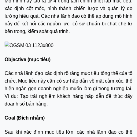
Mô hình này tạo ra từ 4 trọng tâm chính thiết lập mục tiêu,
xác định cột mốc, hình thành chiến lược và quản lý đo
lường hiệu quả. Các nhà lãnh đạo có thể áp dụng mô hình
này để kết nối các nguồn lực, có sự chuẩn bị chặt chẽ từ
bên trong, kiểm soát quá trình.
Objective (mục tiêu)
Các nhà lãnh đạo xác định rõ ràng mục tiêu tổng thể của tổ
chức. Mục tiêu này cần có sự hấp dẫn về mặt cảm xúc, thể
hiện ngắn gọn doanh nghiệp muốn làm gì trong tương lai.
Ví dụ: Tạo trải nghiệm khách hàng hấp dẫn để thúc đẩy
doanh số bán hàng.
Goal (Đích nhắm)
Sau khi xác định mục tiêu lớn, các nhà lãnh đạo có thể