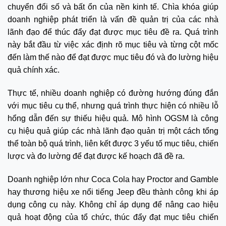
chuyển đổi số và bất ổn của nền kinh tế. Chìa khóa giúp
doanh nghiệp phát triển là vấn đề quản trị của các nhà
lãnh đạo để thúc đẩy đạt được mục tiêu đề ra. Quá trình
này bắt đầu từ việc xác định rõ mục tiêu và từng cột mốc
đến làm thế nào để đạt được mục tiêu đó và đo lường hiệu
quả chính xác.
Thực tế, nhiều doanh nghiệp có đường hướng đúng đắn
với mục tiêu cụ thể, nhưng quá trình thực hiện có nhiều lỗ
hổng dẫn đến sự thiếu hiệu quả. Mô hình OGSM là công
cụ hiệu quả giúp các nhà lãnh đạo quản trị một cách tổng
thể toàn bộ quá trình, liên kết được 3 yếu tố mục tiêu, chiến
lược và đo lường để đạt được kế hoạch đã đề ra.
Doanh nghiệp lớn như Coca Cola hay Proctor and Gamble
hay thương hiệu xe nổi tiếng Jeep đều thành công khi áp
dụng công cụ này. Không chỉ áp dụng để nâng cao hiệu
quả hoạt động của tổ chức, thúc đẩy đạt mục tiêu chiến