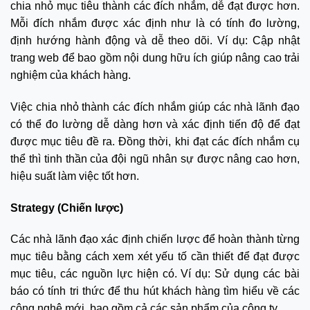
chia nhỏ mục tiêu thành các đích nhắm, dễ đạt được hơn.
Mỗi đích nhắm được xác định như là có tính đo lường,
định hướng hành động và dễ theo dõi. Ví dụ: Cập nhật
trang web để bao gồm nội dung hữu ích giúp nâng cao trải
nghiệm của khách hàng.
Việc chia nhỏ thành các đích nhắm giúp các nhà lãnh đạo
có thể đo lường dễ dàng hơn và xác định tiến độ để đạt
được mục tiêu đề ra. Đồng thời, khi đạt các đích nhắm cụ
thể thì tinh thần của đội ngũ nhân sự được nâng cao hơn,
hiệu suất làm việc tốt hơn.
Strategy (Chiến lược)
Các nhà lãnh đạo xác định chiến lược để hoàn thành từng
mục tiêu bằng cách xem xét yếu tố cần thiết để đạt được
mục tiêu, các nguồn lực hiện có. Ví dụ: Sử dụng các bài
báo có tính tri thức để thu hút khách hàng tìm hiểu về các
công nghệ mới, bao gồm cả các sản phẩm của công ty.