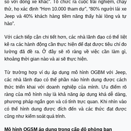
so với dòng xe khác”. Tổ chức ra cuộc trải nghiệm, chạy
thử, họ xác định “Hơn 10.000 tham dự”, “80% người lái xe
Jeep và 40% khách hàng tiềm năng thấy hài lòng và tự
hào”.
Với cách tiếp cận chi tiết hơn, các nhà lãnh đạo có thể liệt
kê ra các hành động cần thực hiện để đạt được tiêu chí đo
lường đã đề ra. Ở đây sẽ rõ ràng về việc cần làm gì,
khoảng thời gian nào và ai sẽ thực hiện.
Từ trường hợp ví dụ áp dụng mô hình OGBM với Jeep,
các nhà lãnh đạo có thể phần nào hình dung được cách
thức triển khai với doanh nghiệp của mình. Ưu điểm rõ
ràng của mô hình này là khả năng áp dụng khá dễ dàng,
phương pháp ngắn gọn và có tính trực quan. Khi nhìn vào
có thể hình dung được đích đến và các thức đạt được
cũng như kiểm soát quá trình.
Mô hình OGSM áp dụng trong cấp độ phòng ban