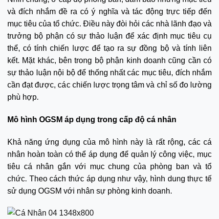
và đích nhắm đề ra có ý nghĩa và tác động trực tiếp đến
mục tiêu của tổ chức. Điều này đòi hỏi các nhà lãnh đạo và
trưởng bộ phận có sự thảo luận để xác định mục tiêu cụ
thể, có tính chiến lược để tạo ra sự đồng bộ và tính liên
kết. Mặt khác, bên trong bộ phận kinh doanh cũng cần có
sự thảo luận nội bộ để thống nhất các mục tiêu, đích nhắm
cần đạt được, các chiến lược trọng tâm và chỉ số đo lường
phù hợp.
Mô hình OGSM áp dụng trong cấp độ cá nhân
Khả năng ứng dụng của mô hình này là rất rộng, các cá
nhân hoàn toàn có thể áp dụng để quản lý công việc, mục
tiêu cá nhân gắn với mục chung của phòng ban và tổ
chức. Theo cách thức áp dụng như vậy, hình dung thực tế
sử dụng OGSM với nhân sự phòng kinh doanh.