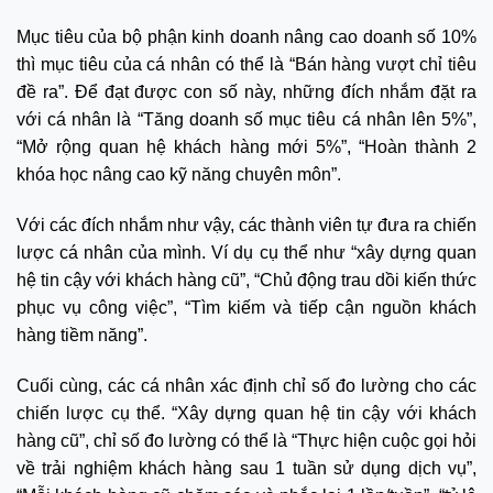
Mục tiêu của bộ phận kinh doanh nâng cao doanh số 10%
thì mục tiêu của cá nhân có thể là “Bán hàng vượt chỉ tiêu
đề ra”. Để đạt được con số này, những đích nhắm đặt ra
với cá nhân là “Tăng doanh số mục tiêu cá nhân lên 5%”,
“Mở rộng quan hệ khách hàng mới 5%”, “Hoàn thành 2
khóa học nâng cao kỹ năng chuyên môn”.
Với các đích nhắm như vậy, các thành viên tự đưa ra chiến
lược cá nhân của mình. Ví dụ cụ thể như “xây dựng quan
hệ tin cậy với khách hàng cũ”, “Chủ động trau dồi kiến thức
phục vụ công việc”, “Tìm kiếm và tiếp cận nguồn khách
hàng tiềm năng”.
Cuối cùng, các cá nhân xác định chỉ số đo lường cho các
chiến lược cụ thể. “Xây dựng quan hệ tin cậy với khách
hàng cũ”, chỉ số đo lường có thể là “Thực hiện cuộc gọi hỏi
về trải nghiệm khách hàng sau 1 tuần sử dụng dịch vụ”,