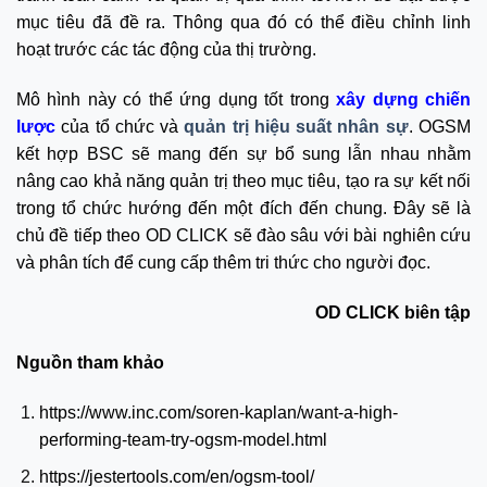
mục tiêu đã đề ra. Thông qua đó có thể điều chỉnh linh
hoạt trước các tác động của thị trường.
Mô hình này có thể ứng dụng tốt trong
xây dựng chiến
lược
của tổ chức và
quản trị hiệu suất nhân sự
. OGSM
kết hợp BSC sẽ mang đến sự bổ sung lẫn nhau nhằm
nâng cao khả năng quản trị theo mục tiêu, tạo ra sự kết nối
trong tổ chức hướng đến một đích đến chung. Đây sẽ là
chủ đề tiếp theo OD CLICK sẽ đào sâu với bài nghiên cứu
và phân tích để cung cấp thêm tri thức cho người đọc.
OD CLICK biên tập
Nguồn tham khảo
https://www.inc.com/soren-kaplan/want-a-high-
performing-team-try-ogsm-model.html
https://jestertools.com/en/ogsm-tool/