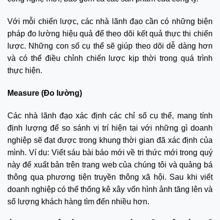
Với mỗi chiến lược, các nhà lãnh đạo cần có những biện
pháp đo lường hiệu quả để theo dõi kết quả thực thi chiến
lược. Những con số cụ thể sẽ giúp theo dõi dễ dàng hơn
và có thể điều chỉnh chiến lược kịp thời trong quá trình
thực hiện.
Measure (Đo lường)
Các nhà lãnh đạo xác định các chỉ số cụ thể, mang tính
định lượng để so sánh vị trí hiện tại với những gì doanh
nghiệp sẽ đạt được trong khung thời gian đã xác định của
mình. Ví dụ: Viết sáu bài báo mới về tri thức mới trong quý
này để xuất bản trên trang web của chúng tôi và quảng bá
thông qua phương tiện truyền thông xã hội. Sau khi viết
doanh nghiệp có thể thống kê xây vốn hình ảnh tăng lên và
số lượng khách hàng tìm đến nhiều hơn.