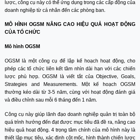
lược, công cụ này có thể ứng dụng trong các cấp động của
doanh nghiệp từ cá nhân đến các phòng ban.
MÔ HÌNH OGSM NÂNG CAO HIỆU QUẢ HOẠT ĐỘNG
CỦA TỔ CHỨC
Mô hình OGSM
OGSM là một công cụ để lập kế hoạch hoạt động, cho
phép các tổ chức liên kết tầm nhìn dài hạn với các chiến
lược phù hợp. OGSM là viết tắt của Objective, Goals,
Strategies and Measurements. Một kế hoạch OGSM
thường kéo dài từ 3-5 năm, cùng với hoạt động đánh giá
và điều chỉnh sau mỗi 6 tháng đến 1 năm.
Công cụ này giúp lãnh đạo doanh nghiệp quản trị toàn bộ
quá trình hướng đến đạt được mục tiêu đã đề ra, nâng cao
hiệu quả hoạt động. 4 trọng tâm chính của mô hình này là
thiết lập mục tiêu, xác định cột mốc, hình thành chiến lược