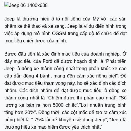
Jeep là thương hiệu ô tô nổi tiếng của Mỹ với các sản
phẩm xe thể thao và xe sang. Jeep là ví dụ điển hình trong
việc áp dụng mô hình OGSM trong cấp độ tổ chức để đạt
mục tiêu chiến lược của mình.
Bước đầu tiên là xác định mục tiêu của doanh nghiệp. Ở
đây mục tiêu của Ford đã được hoạch định là “Phát triển
Jeep là dòng xe thành công nhất trong phân khúc xe cao
cấp dẫn động 4 bánh, mang đến cảm xúc riêng biệt”. Để
đạt được mục tiêu tham vọng này. họ sẽ xác định các đích
nhắm. Các đích nhắm để đạt được mục tiêu là dòng xe
thành công nhất là “Chiếm được thị phần cao nhất”, “Số
lượng xe bán ra hơn 5000 chiếc”,”Lợi nhuận trung bình
tăng hơn 20%”. Đồng thời, các cột mốc để tạo ra cảm xúc
riêng biệt là “ 75% tài xế khuyên sử dụng Jeep”, “Jeep là
thương hiệu xe mạo hiểm được yêu thích nhất”