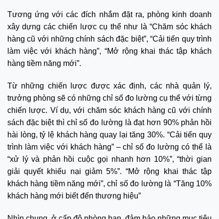
Tương ứng với các đích nhắm đặt ra, phòng kinh doanh
xây dựng các chiến lược cụ thể như là “Chăm sóc khách
hàng cũ với những chính sách đặc biệt”, “Cải tiến quy trình
làm việc với khách hàng”, “Mở rộng khai thác tập khách
hàng tiềm năng mới”.
Từ những chiến lược được xác định, các nhà quản lý,
trưởng phòng sẽ có những chỉ số đo lường cụ thể với từng
chiến lược. Ví dụ, với chăm sóc khách hàng cũ với chính
sách đặc biệt thì chỉ số đo lường là đạt hơn 90% phản hồi
hài lòng, tỷ lệ khách hàng quay lại tăng 30%. “Cải tiến quy
trình làm việc với khách hàng” – chỉ số đo lường có thể là
“xử lý và phản hồi cuộc gọi nhanh hơn 10%”, “thời gian
giải quyết khiếu nại giảm 5%”. “Mở rộng khai thác tập
khách hàng tiềm năng mới”, chỉ số đo lường là “Tăng 10%
khách hàng mới biết đến thương hiệu”
Nhìn chung, ở cấp độ phòng ban, đảm bảo những mục tiêu