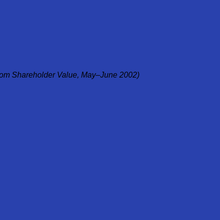
d from Shareholder Value, May–June 2002)