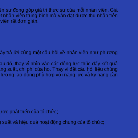
 sự đóng góp giá trị thực sự của mỗi nhân viên. Giá
một nhân viên trung bình mà vẫn đạt được thu nhập trên
viên rất đơn giản.
này trả lời cùng một câu hỏi về nhân viên như phương
au đó, thay vì nhìn vào các động lực thúc đẩy kết quả
g suất, chi phí của họ. Thay vì đặt câu hỏi liệu chúng
lực lượng lao động phù hợp với năng lực và kỹ năng cần
ợc phát triển của tổ chức;
 suất và hiệu quả hoạt động chung của tổ chức;