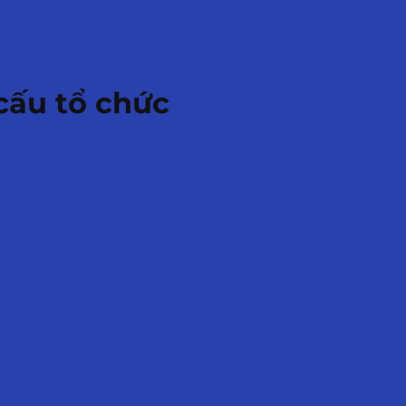
 cấu tổ chức