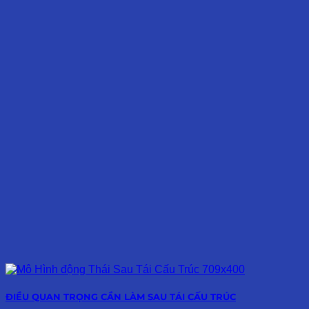
ĐIỀU QUAN TRỌNG CẦN LÀM SAU TÁI CẤU TRÚC