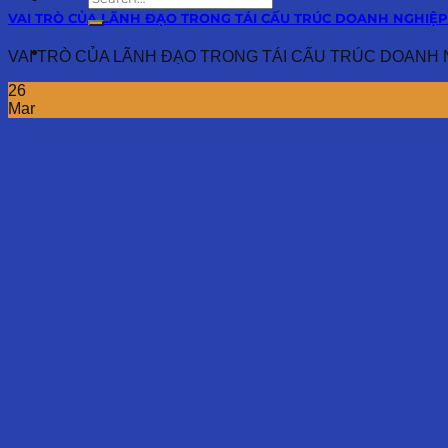
VAI TRÒ CỦA LÃNH ĐẠO TRONG TÁI CẤU TRÚC DOANH NGHIỆP
VAI TRÒ CỦA LÃNH ĐẠO TRONG TÁI CẤU TRÚC DOANH NGHI
26
Mar