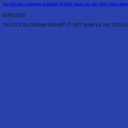
TÁI CƠ CẤU DOANH NGHIỆP Ở VIỆT NAM VÀ VAI TRÒ CỦA LÃN
02/05/2018
TÁI CƠ CẤU DOANH NGHIỆP Ở VIỆT NAM VÀ VAI TRÒ CỦA 