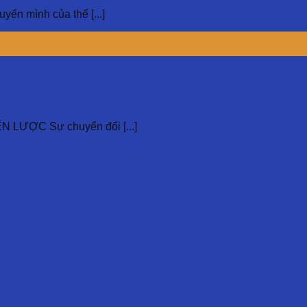
mình của thế [...]
ƯỢC Sự chuyển đổi [...]