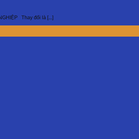
ỆP Thay đổi là [...]