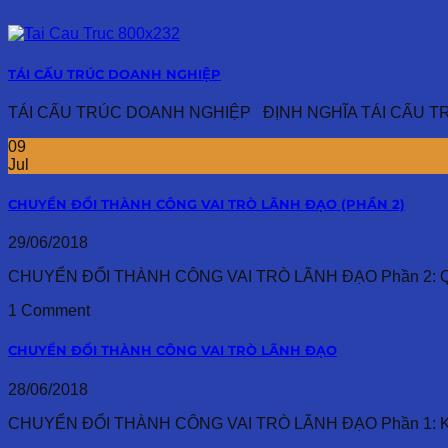
TÁI CẤU TRÚC DOANH NGHIỆP
TÁI CẤU TRÚC DOANH NGHIỆP ĐỊNH NGHĨA TÁI CẤU TRÚC Tá
09
Jul
CHUYỂN ĐỔI THÀNH CÔNG VAI TRÒ LÃNH ĐẠO (PHẦN 2)
29/06/2018
CHUYỂN ĐỔI THÀNH CÔNG VAI TRÒ LÃNH ĐẠO Phần 2: Quá tr
1 Comment
CHUYỂN ĐỔI THÀNH CÔNG VAI TRÒ LÃNH ĐẠO
28/06/2018
CHUYỂN ĐỔI THÀNH CÔNG VAI TRÒ LÃNH ĐẠO Phần 1: Khái qu