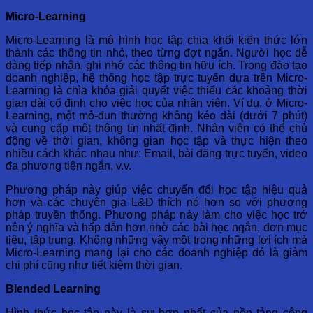
Micro-Learning
Micro-Learning là mô hình học tập chia khối kiến thức lớn
thành các thông tin nhỏ, theo từng đợt ngắn. Người học dễ
dàng tiếp nhận, ghi nhớ các thông tin hữu ích. Trong đào tạo
doanh nghiệp, hệ thống học tập trực tuyến dựa trên Micro-
Learning là chìa khóa giải quyết việc thiếu các khoảng thời
gian dài cố định cho việc học của nhân viên. Ví dụ, ở Micro-
Learning, một mô-đun thường không kéo dài (dưới 7 phút)
và cung cấp một thông tin nhất định. Nhân viên có thể chủ
động về thời gian, không gian học tập và thực hiện theo
nhiều cách khác nhau như: Email, bài đăng trực tuyến, video
đa phương tiện ngắn, v.v.
Phương pháp này giúp việc chuyển đổi học tập hiệu quả
hơn và các chuyên gia L&D thích nó hơn so với phương
pháp truyền thống. Phương pháp này làm cho việc học trở
nên ý nghĩa và hấp dẫn hơn nhờ các bài học ngắn, đơn mục
tiêu, tập trung. Không những vậy một trong những lợi ích mà
Micro-Learning mang lại cho các doanh nghiệp đó là giảm
chi phí cũng như tiết kiệm thời gian.
Blended Learning
Hình thức học tập này là sự hợp nhất của nền tảng công