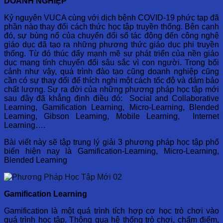
DOANH NGHIỆP
Kỷ nguyên VUCA cùng với dịch bệnh COVID-19 phức tạp đã
phần nào thay đổi cách thức học tập truyền thống. Bên cạnh
đó, sự bùng nổ của chuyển đổi số tác động đến công nghệ
giáo dục đã tạo ra những phương thức giáo dục phi truyền
thống. Từ đó thúc đẩy mạnh mẽ sự phát triển của nền giáo
dục mang tính chuyển đổi sâu sắc vì con người. Trong bối
cảnh như vậy, quá trình đào tạo cũng doanh nghiệp cũng
cần có sự thay đổi để thích nghi một cách tốc độ và đảm bảo
chất lượng. Sự ra đời của những phương pháp học tập mới
sau đây đã khẳng định điều đó: Social and Collaborative
Learning, Gamification Learning, Micro-Learning, Blended
Learning, Gibson Learning, Mobile Learning, Internet
Learning….
Bài viết này sẽ tập trung lý giải 3 phương pháp học tập phổ
biến hiện nay là Gamification-Learning, Micro-Learning,
Blended Learning
Gamification Learning
Gamification là một quá trình tích hợp cơ học trò chơi vào
quá trình học tập. Thông qua hệ thống trò chơi, chấm điểm,