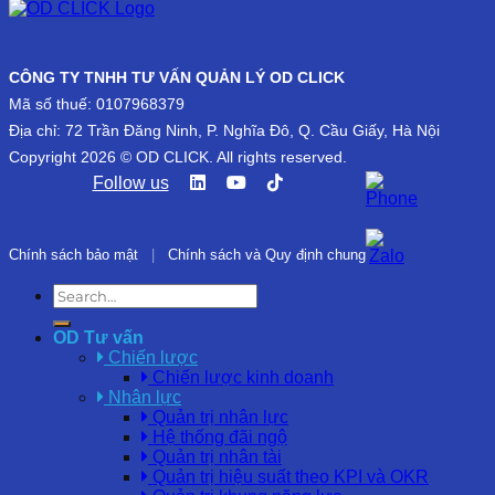
CÔNG TY TNHH TƯ VẤN QUẢN LÝ OD CLICK
Mã số thuế: 0107968379
Địa chỉ: 72 Trần Đăng Ninh, P. Nghĩa Đô, Q. Cầu Giấy, Hà Nội
Copyright 2026 © OD CLICK. All rights reserved.
Follow us
Chính sách bảo mật
|
Chính sách và Quy định chung
OD Tư vấn
Chiến lược
Chiến lược kinh doanh
Nhân lực
Quản trị nhân lực
Hệ thống đãi ngộ
Quản trị nhân tài
Quản trị hiệu suất theo KPI và OKR