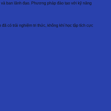
sự và ban lãnh đạo. Phương pháp đào tạo với kỹ năng
ã có trải nghiệm tri thức, không khí học tập tích cực