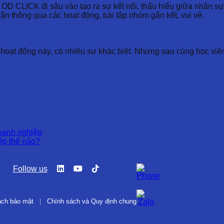
a OD CLICK đi sâu vào tạo ra sự kết nối, thấu hiểu giữa nhân 
ận thông qua các hoạt động, bài tập nhóm gắn kết, vui vẻ.
hoạt động này, có nhiều sự khác biệt. Nhưng sau cùng học viên đ
doanh nghiệp
ệp thế nào?
Follow us
ách bảo mật
|
Chính sách và Quy định chung