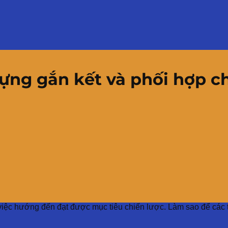
dựng gắn kết và phối hợp 
m việc hướng đến đạt được mục tiêu chiến lược. Làm sao để các