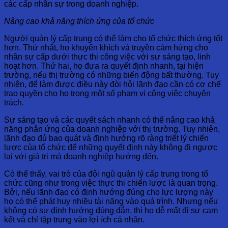
các cấp nhân sự trong doanh nghiệp.
Nâng cao khả năng thích ứng của tổ chức
Người quản lý cấp trung có thể làm cho tổ chức thích ứng tốt
hơn. Thứ nhất, họ khuyến khích và truyền cảm hứng cho
nhân sự cấp dưới thực thi công việc với sự sáng tạo, linh
hoạt hơn. Thứ hai, họ đưa ra quyết định nhanh, tại hiện
trường, nếu thị trường có những biến động bất thường. Tuy
nhiên, để làm được điều này đòi hỏi lãnh đạo cần có cơ chế
trao quyền cho họ trong một số phạm vi công việc chuyên
trách.
Sự sáng tạo và các quyết sách nhanh có thể nâng cao khả
năng phản ứng của doanh nghiệp với thị trường. Tuy nhiên,
lãnh đạo đủ bao quát và định hướng rõ ràng triết lý chiến
lược của tổ chức để những quyết định này không đi ngược
lại với giá trị mà doanh nghiệp hướng đến.
Có thể thấy, vai trò của đội ngũ quản lý cấp trung trong tổ
chức cũng như trong việc thực thi chiến lược là quan trọng.
Bởi, nếu lãnh đạo có định hướng đúng cho lực lượng này
họ có thể phát huy nhiều tài năng vào quá trình. Nhưng nếu
không có sự định hướng đúng đắn, thì họ dễ mất đi sự cam
kết và chỉ tập trung vào lợi ích cá nhân.