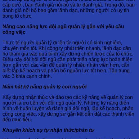
cấp dưới, ban đánh giá nội bộ và tự đánh giá. Trong đó, ban
đánh giá nội bộ bao gồm lãnh đạo, những người có uy tín
trong tổ chức.
Nâng cao năng lực đội ngũ quản lý gắn với yêu cầu
công việc
Thực tế người quản lý đi lên từ người có kinh nghiệm,
chuyên môn tốt. Khi công ty phát triển nhanh, lãnh đạo cần
họ tham gia vào quá trình xây dựng chiến lược của tổ chức.
Điều này đòi hỏi đội ngũ cần phát triển năng lực hoàn thiện
hơn gắn với các vấn đề quản lý nhiều nhân viên hơn, cần
biết lập kế hoạch và phân bổ nguồn lực tốt hơn. Tập trung
vào 3 khía cạnh chính.
Nắm bắt kỹ năng quản lý con người
Xây dựng nhận thức và đào tạo các kỹ năng về quản lý con
người là ưu tiên với đội ngũ quản lý. Những kỹ năng điển
hình về huấn luyện và đánh giá đội ngũ, lập kế hoạch, phân
công công việc, xây dựng sự gắn kết dẫn dắt các thành viên
đến mục tiêu.
Khuyến khích sự tự nhận thức/phản tư