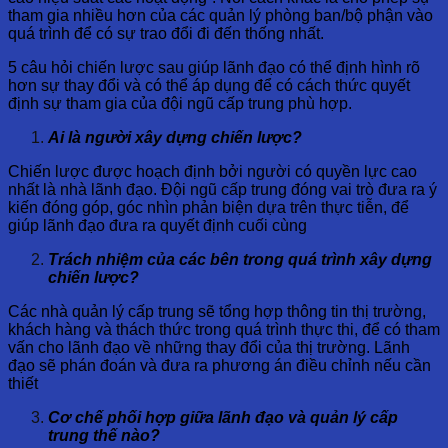
tham gia nhiều hơn của các quản lý phòng ban/bộ phận vào
quá trình để có sự trao đổi đi đến thống nhất.
5 câu hỏi chiến lược sau giúp lãnh đạo có thể định hình rõ
hơn sự thay đổi và có thể áp dụng để có cách thức quyết
định sự tham gia của đội ngũ cấp trung phù hợp.
Ai là người xây dựng chiến lược?
Chiến lược được hoạch định bởi người có quyền lực cao
nhất là nhà lãnh đạo. Đội ngũ cấp trung đóng vai trò đưa ra ý
kiến đóng góp, góc nhìn phản biện dựa trên thực tiễn, để
giúp lãnh đạo đưa ra quyết định cuối cùng
Trách nhiệm của các bên trong quá trình xây dựng
chiến lược?
Các nhà quản lý cấp trung sẽ tổng hợp thông tin thị trường,
khách hàng và thách thức trong quá trình thực thi, để có tham
vấn cho lãnh đạo về những thay đổi của thị trường. Lãnh
đạo sẽ phán đoán và đưa ra phương án điều chỉnh nếu cần
thiết
Cơ chế phối hợp giữa lãnh đạo và quản lý cấp
trung thế nào?