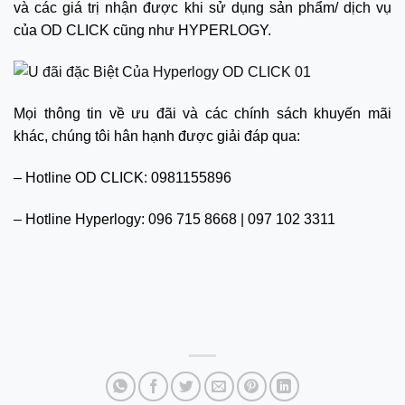
và các giá trị nhận được khi sử dụng sản phẩm/ dịch vụ
của OD CLICK cũng như HYPERLOGY.
Mọi thông tin về ưu đãi và các chính sách khuyến mãi
khác, chúng tôi hân hạnh được giải đáp qua:
– Hotline OD CLICK: 0981155896
– Hotline Hyperlogy: 096 715 8668 | 097 102 3311