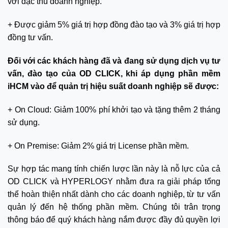
với đặc thù doanh nghiệp.
+ Được giảm 5% giá trị hợp đồng đào tạo và 3% giá trị hợp
đồng tư vấn.
Đối với các khách hàng đã và đang sử dụng dịch vụ tư
vấn, đào tạo của OD CLICK, khi áp dụng phần mềm
iHCM vào để quản trị hiệu suất doanh nghiệp sẽ được:
+ On Cloud: Giảm 100% phí khởi tạo và tặng thêm 2 tháng
sử dụng.
+ On Premise: Giảm 2% giá trị License phần mềm.
Sự hợp tác mang tính chiến lược lần này là nỗ lực của cả
OD CLICK và HYPERLOGY nhằm đưa ra giải pháp tổng
thể hoàn thiện nhất dành cho các doanh nghiệp, từ tư vấn
quản lý đến hệ thống phần mềm. Chúng tôi trân trọng
thông báo để quý khách hàng nắm được đầy đủ quyền lợi