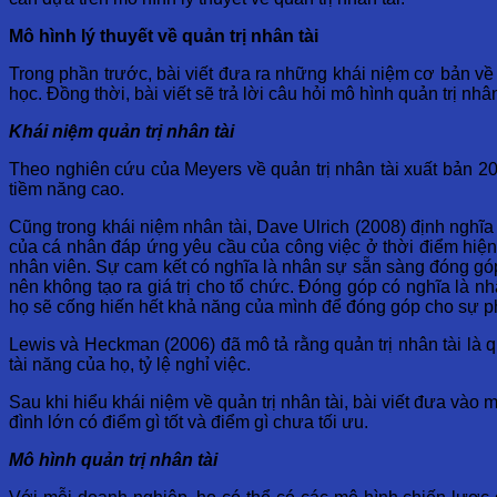
Mô hình lý thuyết về quản trị nhân tài
Trong phần trước, bài viết đưa ra những khái niệm cơ bản về 
học. Đồng thời, bài viết sẽ trả lời câu hỏi mô hình quản trị nh
Khái niệm quản trị nhân tài
Theo nghiên cứu của Meyers về quản trị nhân tài xuất bản 2
tiềm năng cao.
Cũng trong khái niệm nhân tài, Dave Ulrich (2008) định nghĩa
của cá nhân đáp ứng yêu cầu của công việc ở thời điểm hiện t
nhân viên. Sự cam kết có nghĩa là nhân sự sẵn sàng đóng góp
nên không tạo ra giá trị cho tổ chức. Đóng góp có nghĩa là n
họ sẽ cống hiến hết khả năng của mình để đóng góp cho sự ph
Lewis và Heckman (2006) đã mô tả rằng quản trị nhân tài là q
tài năng của họ, tỷ lệ nghỉ việc.
Sau khi hiểu khái niệm về quản trị nhân tài, bài viết đưa vào 
đình lớn có điểm gì tốt và điểm gì chưa tối ưu.
Mô hình quản trị nhân tài