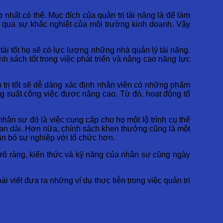
p nhất có thể. Mục đích của quản trị tài năng là để làm
 qua sự khắc nghiệt của môi trường kinh doanh. Vậy
tài tốt họ sẽ có lực lượng những nhà quản lý tài năng.
h sách tốt trong việc phát triển và nâng cao năng lực
 trị tốt sẽ dễ dàng xác định nhân viên có những phẩm
ng suất công việc được nâng cao. Từ đó, hoạt động tổ
nhân sự đó là việc cung cấp cho họ một lộ trình cụ thể
 gian dài. Hơn nữa, chính sách khen thưởng cũng là một
ắn bó sự nghiệp với tổ chức hơn.
ng rõ ràng, kiến thức và kỹ năng của nhân sự cũng ngày
ài viết đưa ra những ví dụ thực tiễn trong việc quản trị