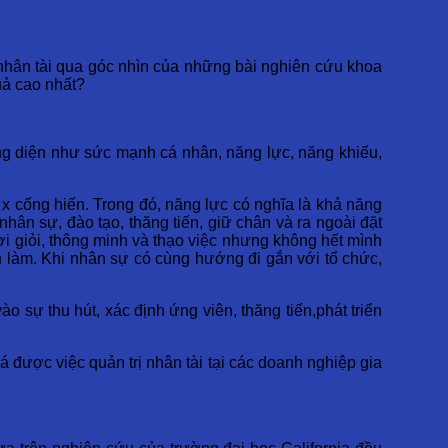
ị nhân tài qua góc nhìn của những bài nghiên cứu khoa
quả cao nhất?
ng diện như sức mạnh cá nhân, năng lực, năng khiếu,
 x cống hiến. Trong đó, năng lực có nghĩa là khả năng
hân sự, đào tạo, thăng tiến, giữ chân và ra ngoài đặt
ời giỏi, thông minh và thạo việc nhưng không hết mình
nh làm. Khi nhân sự có cùng hướng đi gắn với tổ chức,
 sự thu hút, xác định ứng viên, thăng tiến,phát triển
iá được việc quản trị nhân tài tại các doanh nghiệp gia