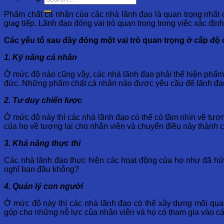
Phẩm chất cá nhân của các nhà lãnh đạo là quan trọng nhất 
giao tiếp. Lãnh đạo đóng vai trò quan trọng trong việc xác định
Các yếu tố sau đây đóng một vai trò quan trọng ở cấp độ 
1. Kỹ năng cá nhân
Ở mức độ nào cũng vậy, các nhà lãnh đạo phải thể hiện phẩm ch
đức. Những phẩm chất cá nhân nào được yêu cầu để lãnh đạ
2. Tư duy chiến lược
Ở mức độ này thì các nhà lãnh đạo có thể có tầm nhìn về tươn
của họ về tương lai cho nhân viên và chuyển điều này thành
3. Khả năng thực thi
Các nhà lãnh đạo thực hiện các hoạt động của họ như đã hứa
nghĩ ban đầu không?
4. Quản lý con người
Ở mức độ này thì các nhà lãnh đạo có thể xây dựng mối quan
góp cho những nỗ lực của nhân viên và họ có tham gia vào cá