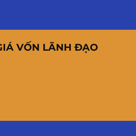
GIÁ VỐN LÃNH ĐẠO