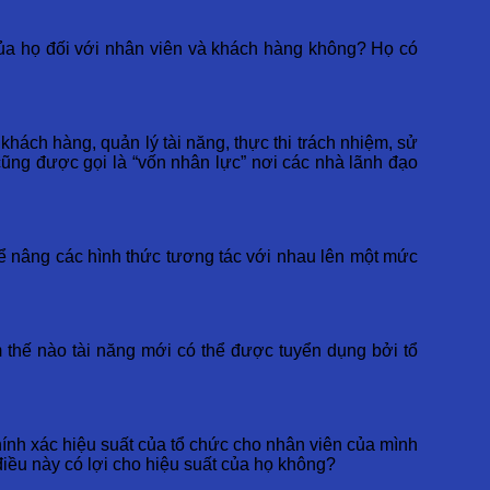
của họ đối với nhân viên và khách hàng không? Họ có
hách hàng, quản lý tài năng, thực thi trách nhiệm, sử
 cũng được gọi là “vốn nhân lực” nơi các nhà lãnh đạo
ể nâng các hình thức tương tác với nhau lên một mức
 thế nào tài năng mới có thể được tuyển dụng bởi tổ
ính xác hiệu suất của tổ chức cho nhân viên của mình
iều này có lợi cho hiệu suất của họ không?