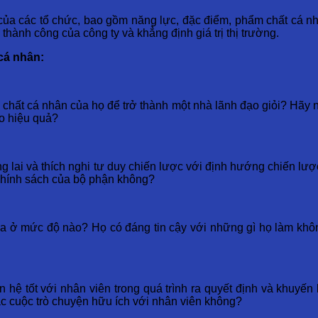
của các tổ chức, bao gồm năng lực, đặc điểm, phẩm chất cá nh
 thành công của công ty và khẳng định giá trị thị trường.
cá nhân:
ất cá nhân của họ để trở thành một nhà lãnh đạo giỏi? Hãy nghĩ
o hiệu quả?
g lai và thích nghi tư duy chiến lược với định hướng chiến lượ
 chính sách của bộ phận không?
 ở mức độ nào? Họ có đáng tin cậy với những gì họ làm không
 hệ tốt với nhân viên trong quá trình ra quyết định và khuyế
c cuộc trò chuyện hữu ích với nhân viên không?