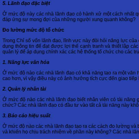
5. Lãnh đạo đặc biệt
Ở mức độ này các nhà lãnh đạo có hành xử một cách nhất quá
đáp ứng sự mong đợi của những người xung quanh không?
Đo lường mức độ tổ chức
Trong Chỉ số vốn lãnh đạo, lĩnh vực này đòi hỏi năng lực của
dụng thông tin để đạt được lợi thế cạnh tranh và thiết lập c
quản lý để áp dụng chính xác các hệ thống tổ chức cho các t
1. Năng lực văn hóa
Ở mức độ nào các nhà lãnh đạo có khả năng tạo ra một văn 
cao hơn, vì vậy điều này có ảnh hưởng tích cực đến giao tiếp
2. Quản lý nhân tài
Ở mức độ nào các nhà lãnh đạo biết nhân viên có tài năng 
chức? Các nhà lãnh đạo có đầu tư vào tất cả tài năng này kh
3. Báo cáo hiệu suất
Ở mức độ nào các nhà lãnh đạo tạo ra các cách đo lường và b
và khiến họ chịu trách nhiệm về phần này không? Các nhà lãnh