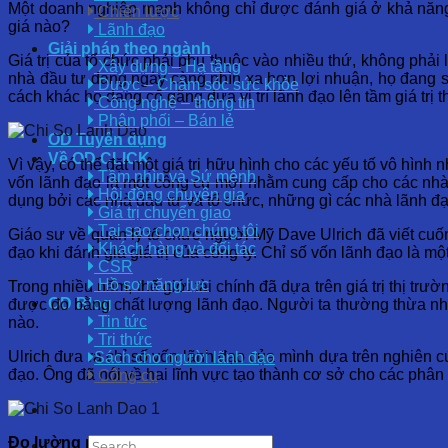
Một doanh nghiệp mạnh không chỉ được đánh giá ở khả năng 
Chiến lược
giá nào?
Lãnh đạo
Giải pháp theo ngành
Giá trị của tổ chức phải phụ thuộc vào nhiều thứ, không phải
Xây dựng – Hạ tầng
nhà đầu tư đang ngày càng nhìn xa hơn lợi nhuận, họ đang soi
Dược – Chăm sóc sức khỏe
cách khác họ đang cố gắng đưa vị trí lãnh đạo lên tầm giá trị t
Công nghệ – thông tin
Phân phối – Bán lẻ
OD Tuyển dụng
Về OD CLICK
Vì vậy, có thể đặt một giá trị hữu hình cho các yếu tố vô hình
Tầm nhìn và Sứ mệnh
vốn lãnh đạo là một công cụ mới nhằm cung cấp cho các nhà 
Hội đồng chuyên gia
dụng bởi các nhà đầu tư và tổ chức, những gì các nhà lãnh đạ
Giá trị chuyển giao
Tại sao chọn chúng tôi
Giáo sư về quản lý tổ chức người Mỹ Dave Ulrich đã viết cuố
Khách hàng và đối tác
đạo khi đánh giá giá trị của công ty. Chỉ số vốn lãnh đạo là m
CSR
Hồ sơ năng lực
Trong nhiều năm, thế giới tài chính đã dựa trên giá trị thị trư
OD Blog
được đo bằng chất lượng lãnh đạo. Người ta thường thừa nhậ
Tin tức
nào.
Tri thức
Ulrich đưa ra chỉ số vốn lãnh đạo của mình dựa trên nghiên 
Sách cho người lãnh đạo
đạo. Ông đã nói về hai lĩnh vực tạo thành cơ sở cho các phân
Công cụ
Đo lường mức độ cá nhân