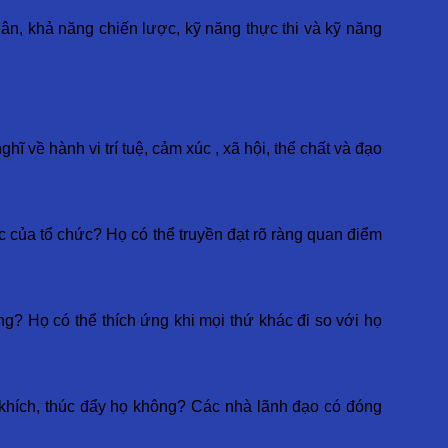
ân, khả năng chiến lược, kỹ năng thực thi và kỹ năng
 về hành vi trí tuệ, cảm xúc , xã hội, thể chất và đạo
c của tổ chức? Họ có thể truyền đạt rõ ràng quan điểm
? Họ có thể thích ứng khi mọi thứ khác đi so với họ
n khích, thúc đẩy họ không? Các nhà lãnh đạo có đóng