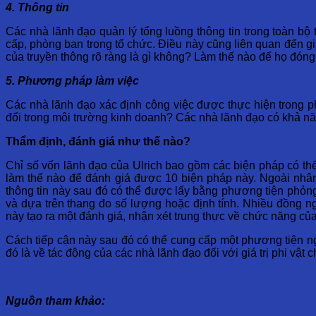
4. Thông tin
Các nhà lãnh đạo quản lý tổng luồng thông tin trong toàn bộ
cấp, phòng ban trong tổ chức. Điều này cũng liên quan đến gi
của truyền thông rõ ràng là gì không? Làm thế nào để họ đón
5. Phương pháp làm việc
Các nhà lãnh đạo xác định công việc được thực hiện trong 
đổi trong môi trường kinh doanh? Các nhà lãnh đạo có khả nă
Thẩm định, đánh giá như thế nào?
Chỉ số vốn lãnh đạo của Ulrich bao gồm các biện pháp có thể 
làm thế nào để đánh giá được 10 biện pháp này. Ngoài nhân 
thông tin này sau đó có thể được lấy bằng phương tiện phỏng
và dựa trên thang đo số lượng hoặc định tính. Nhiều đồng n
này tạo ra một đánh giá, nhận xét trung thực về chức năng củ
Cách tiếp cận này sau đó có thể cung cấp một phương tiện ngh
đó là về tác động của các nhà lãnh đạo đối với giá trị phi vật
Nguồn tham khảo: