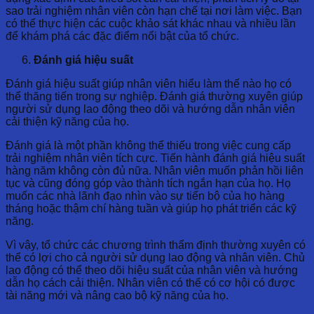
sao trải nghiệm nhân viên còn hạn chế tại nơi làm việc. Bạn
có thể thực hiện các cuộc khảo sát khác nhau và nhiều lần
để khám phá các đặc điểm nổi bật của tổ chức.
Đánh giá hiệu suất
Đánh giá hiệu suất giúp nhân viên hiểu làm thế nào họ có
thể thăng tiến trong sự nghiệp. Đánh giá thường xuyên giúp
người sử dụng lao động theo dõi và hướng dẫn nhân viên
cải thiện kỹ năng của họ.
Đánh giá là một phần không thể thiếu trong việc cung cấp
trải nghiệm nhân viên tích cực. Tiến hành đánh giá hiệu suất
hàng năm không còn đủ nữa. Nhân viên muốn phản hồi liên
tục và cũng đóng góp vào thành tích ngắn hạn của họ. Họ
muốn các nhà lãnh đạo nhìn vào sự tiến bộ của họ hàng
tháng hoặc thậm chí hàng tuần và giúp họ phát triển các kỹ
năng.
Vì vậy, tổ chức các chương trình thẩm định thường xuyên có
thể có lợi cho cả người sử dụng lao động và nhân viên. Chủ
lao động có thể theo dõi hiệu suất của nhân viên và hướng
dẫn họ cách cải thiện. Nhân viên có thể có cơ hội có được
tài năng mới và nâng cao bộ kỹ năng của họ.