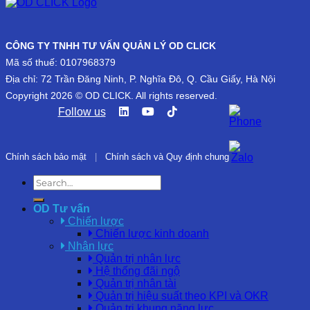
CÔNG TY TNHH TƯ VẤN QUẢN LÝ OD CLICK
Mã số thuế: 0107968379
Địa chỉ: 72 Trần Đăng Ninh, P. Nghĩa Đô, Q. Cầu Giấy, Hà Nội
Copyright 2026 © OD CLICK. All rights reserved.
Follow us
Chính sách bảo mật
|
Chính sách và Quy định chung
OD Tư vấn
Chiến lược
Chiến lược kinh doanh
Nhân lực
Quản trị nhân lực
Hệ thống đãi ngộ
Quản trị nhân tài
Quản trị hiệu suất theo KPI và OKR
Quản trị khung năng lực