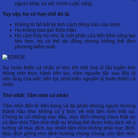
người khác và với chính cuộc sống.
Tuy vậy, họ có hạn chế đó là:
Không từ bỏ bất kỳ tính cách riêng nào của mình.
Họ không bao giờ thỏa mãn.
Họ cảm thấy họ như là một phần của tiến trình sáng tạo
lớn hơn, họ có thể tác động nhưng không thể đơn
phương kiểm soát.
Sự hoàn thiện cá nhân ví như khi một họa sĩ lão luyện tinh
thông nhờ thực hành liên tục, năm nguyên tắc sau đây là
nền tảng của việc liên tục phát triển nguyên lý hoàn thiện cá
nhân:
Thứ nhất: Tầm nhìn cá nhân
Tầm nhìn đến từ bên trong và đa phần những người trưởng
thành hầu như không có ý thức về một tầm nhìn thật sự.
Chúng ta có những mục tiêu, mục đích nhưng chưa thật sự
có tầm nhìn.Tầm nhìn thật sự không thể được hiểu tách rời ý
tưởng về mục đích, tuy nhiên tầm nhìn không phải mục đích.
Mục đích giống như định hướng chung chung, còn tầm nhìn