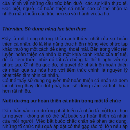
của mình về những cấu trúc bên dưới các sự kiện thực tế.
Đặc biệt, người có hoàn thiện cá nhân cao có thể nhận ra
nhiều mâu thuẫn cấu trúc hơn so với hành vi của họ.
Thứ năm: Sử dụng năng lực tiềm thức
Đây là một trong những khía cạnh thú vị nhất của sự hoàn
thiện cá nhân, đó là khả năng thực hiện những việc phức tạp
khác thường một cách dễ dàng, thoải mái. Bên trong việc rèn
luyện hoàn thiện cá nhân là một khía cạnh khác của trí tuệ,
đó là tiềm thức, nhờ đó tất cả chúng ta thích nghi với sự
phức tạp. Ở nhiều góc độ, bí quyết để phát triển hoàn thiện
cá nhân qua sự hòa hợp với tiềm thức chính là nguyên lý
phát triển tầm nhìn cá nhân.
Có thể thấy sử dụng nguyên thứ hoàn thiện cá nhân sẽ đem
lại những thay đổi đột phá, bạn sẽ đồng cảm và linh hoạt
hơn rất nhiều.
Nuôi dưỡng sự hoàn thiện cá nhân trong một tổ chức
Dấn thân vào con đường phát triển cá nhân là một lựa chọn
tự nguyện, không ai có thể bắt buộc sự hoàn thiện cá nhân
của mỗi người. Việc bắt buộc chắc chắn sẽ phản tác dụng.
Những tổ chức nếu quá áp đặt có thể gặp rắc rối lớn nếu áp