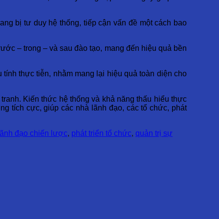
rang bị tư duy hệ thống, tiếp cận vấn đề một cách bao
trước – trong – và sau đào tạo, mang đến hiệu quả bền
tính thực tiễn, nhằm mang lại hiệu quả toàn diện cho
tranh. Kiến thức hệ thống và khả năng thấu hiểu thực
g tích cực, giúp các nhà lãnh đạo, các tổ chức, phát
 lãnh đạo chiến lược
,
phát triển tổ chức
,
quản trị sự