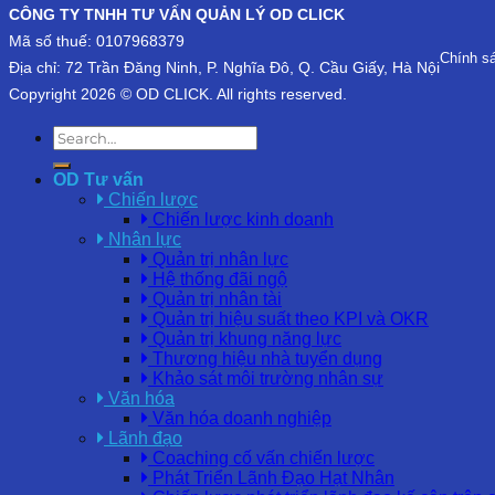
CÔNG TY TNHH TƯ VẤN QUẢN LÝ OD CLICK
Mã số thuế: 0107968379
Chính s
Địa chỉ: 72 Trần Đăng Ninh, P. Nghĩa Đô, Q. Cầu Giấy, Hà Nội
Copyright 2026 © OD CLICK. All rights reserved.
OD Tư vấn
Chiến lược
Chiến lược kinh doanh
Nhân lực
Quản trị nhân lực
Hệ thống đãi ngộ
Quản trị nhân tài
Quản trị hiệu suất theo KPI và OKR
Quản trị khung năng lực
Thương hiệu nhà tuyển dụng
Khảo sát môi trường nhân sự
Văn hóa
Văn hóa doanh nghiệp
Lãnh đạo
Coaching cố vấn chiến lược
Phát Triển Lãnh Đạo Hạt Nhân