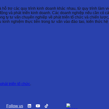
 hỗ trợ các quy trình kinh doanh khác nhau, từ quy trình làm vi
 động và phát triển kinh doanh. Các doanh nghiệp nếu cần có cá
ng ty tư vấn chuyên nghiệp về phát triển tổ chức và chiến lược,
u kinh nghiệm thực tiễn trong tư vấn vào đào tao, kiến thức 
d
phát triển tổ chức
.
Follow us