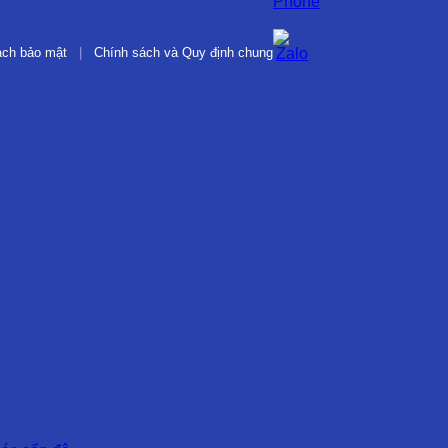
ách bảo mật
|
Chính sách và Quy định chung