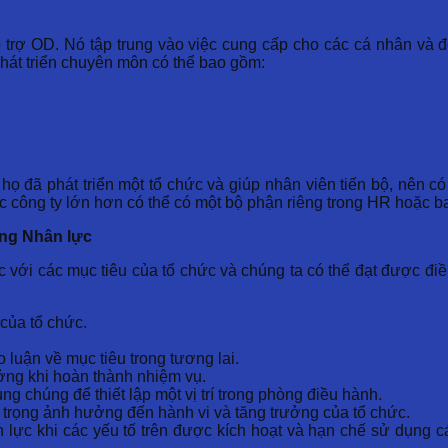
trợ OD. Nó tập trung vào việc cung cấp cho các cá nhân và độ
phát triển chuyên môn có thể bao gồm:
đã phát triển một tổ chức và giúp nhân viên tiến bộ, nên có 
ông ty lớn hơn có thể có một bộ phận riêng trong HR hoặc ba
ng Nhân lực
ức với các mục tiêu của tổ chức và chúng ta có thể đạt được đi
của tổ chức.
 luận về mục tiêu trong tương lai.
ưởng khi hoàn thành nhiệm vụ.
g chúng để thiết lập một vị trí trong phòng điều hành.
trọng ảnh hưởng đến hành vi và tăng trưởng của tổ chức.
n lực khi các yếu tố trên được kích hoạt và hạn chế sử dụng c