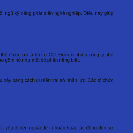
i ngũ kỹ năng phát triển nghề nghiệp. Điều này giúp
thể được coi là hỗ trợ OD. Đối với nhiều công ty nhỏ
o gồm nó như một bộ phận riêng biệt.
ều này bằng cách ưu tiên vai trò nhân lực. Các tổ chức
ác yếu tố bên ngoài để trì hoãn hoặc tác động đến sự