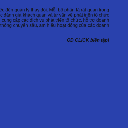
ệc đến quản lý thay đổi. Mỗi bộ phận là rất quan trọng
c đánh giá khách quan và tư vấn về phát triển tổ chức
 cung cấp các dịch vụ phát triển tổ chức, hỗ trợ doanh
hệ thống chuyên sâu, am hiểu hoạt động của các doanh
OD CLICK biên tập!