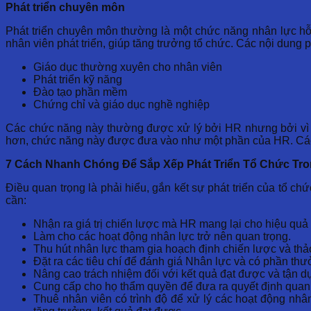
Phát triển chuyên môn
Phát triển chuyên môn thường là một chức năng nhân lực hỗ 
nhân viên phát triển, giúp tăng trưởng tổ chức. Các nội dung 
Giáo dục thường xuyên cho nhân viên
Phát triển kỹ năng
Đào tạo phần mềm
Chứng chỉ và giáo dục nghề nghiệp
Các chức năng này thường được xử lý bởi HR nhưng bởi vì họ 
hơn, chức năng này được đưa vào như một phần của HR. Các c
7 Cách Nhanh Chóng Để Sắp Xếp Phát Triển Tổ Chức Tro
Điều quan trọng là phải hiểu, gắn kết sự phát triển của tổ ch
cần:
Nhận ra giá trị chiến lược mà HR mang lại cho hiệu quả 
Làm cho các hoạt động nhân lực trở nên quan trọng.
Thu hút nhân lực tham gia hoạch định chiến lược và thảo
Đặt ra các tiêu chí để đánh giá Nhân lực và có phần th
Nâng cao trách nhiệm đối với kết quả đạt được và tận dụn
Cung cấp cho họ thẩm quyền để đưa ra quyết định quan 
Thuê nhân viên có trình độ để xử lý các hoạt động nhâ