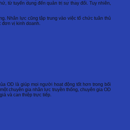
ứ, từ tuyển dụng đến quản trị sự thay đổi. Tuy nhiên,
g. Nhân lực cũng tập trung vào việc tổ chức tuân thủ
c đơn vị kinh doanh.
ủa OD là giúp mọi người hoạt động tốt hơn trong bối
 một chuyên gia nhân lực truyền thống, chuyên gia OD
á và can thiệp trực tiếp.