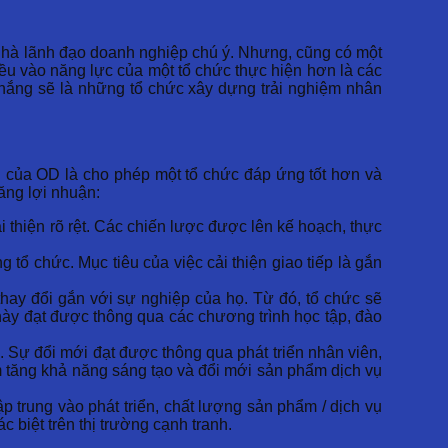
 nhà lãnh đạo doanh nghiệp chú ý. Nhưng, cũng có một
ều vào năng lực của một tổ chức thực hiện hơn là các
 thắng sẽ là những tổ chức xây dựng trải nghiệm nhân
h của OD là cho phép một tổ chức đáp ứng tốt hơn và
tăng lợi nhuận:
ải thiện rõ rệt. Các chiến lược được lên kế hoạch, thực
 tổ chức. Mục tiêu của việc cải thiện giao tiếp là gắn
hay đổi gắn với sự nghiệp của họ. Từ đó, tổ chức sẽ
này đạt được thông qua các chương trình học tập, đào
 Sự đổi mới đạt được thông qua phát triển nhân viên,
àm tăng khả năng sáng tạo và đổi mới sản phẩm dịch vụ
trung vào phát triển, chất lượng sản phẩm / dịch vụ
c biệt trên thị trường cạnh tranh.