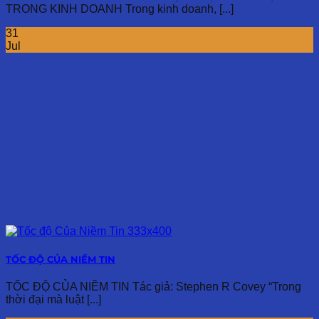
TRONG KINH DOANH Trong kinh doanh, [...]
31
Jul
TỐC ĐỘ CỦA NIỀM TIN
TỐC ĐỘ CỦA NIỀM TIN Tác giả: Stephen R Covey “Trong
thời đại mà luật [...]