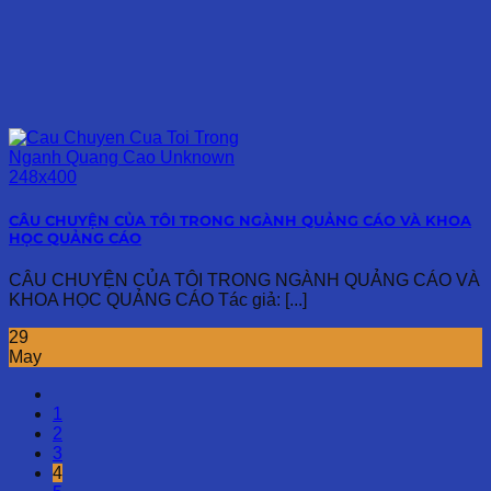
CÂU CHUYỆN CỦA TÔI TRONG NGÀNH QUẢNG CÁO VÀ KHOA
HỌC QUẢNG CÁO
CÂU CHUYỆN CỦA TÔI TRONG NGÀNH QUẢNG CÁO VÀ
KHOA HỌC QUẢNG CÁO Tác giả: [...]
29
May
1
2
3
4