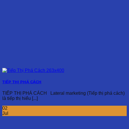
TIẾP THỊ PHÁ CÁCH
TIẾP THỊ PHÁ CÁCH Lateral marketing (Tiếp thị phá cách)
là tiếp thị hiểu [...]
02
Jul