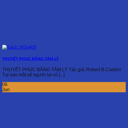
THUYẾT PHỤC BẰNG TÂM LÝ
THUYẾT PHỤC BẰNG TÂM LÝ Tác giả: Robert B.Cialdini
Tại sao một số người lại có [...]
06
Jun