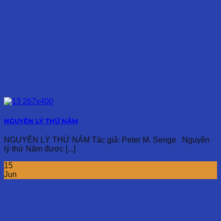
NGUYÊN LÝ THỨ NĂM
NGUYÊN LÝ THỨ NĂM Tác giả: Peter M. Senge Nguyên
lý thứ Năm được [...]
15
Jun