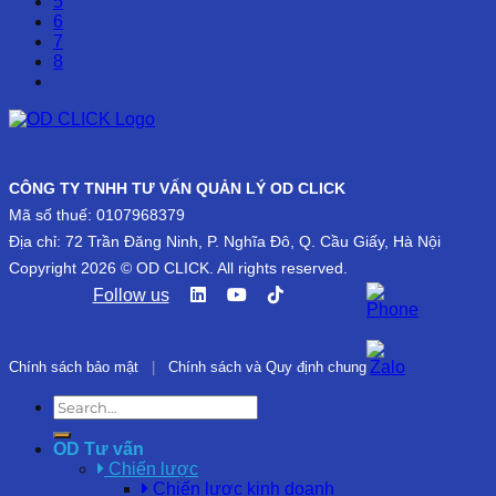
5
6
7
8
CÔNG TY TNHH TƯ VẤN QUẢN LÝ OD CLICK
Mã số thuế: 0107968379
Địa chỉ: 72 Trần Đăng Ninh, P. Nghĩa Đô, Q. Cầu Giấy, Hà Nội
Copyright 2026 © OD CLICK. All rights reserved.
Follow us
Chính sách bảo mật
|
Chính sách và Quy định chung
OD Tư vấn
Chiến lược
Chiến lược kinh doanh