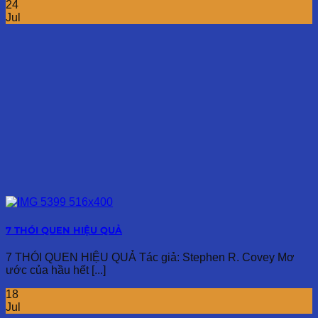
24
Jul
7 THÓI QUEN HIỆU QUẢ
7 THÓI QUEN HIỆU QUẢ Tác giả: Stephen R. Covey Mơ
ước của hầu hết [...]
18
Jul