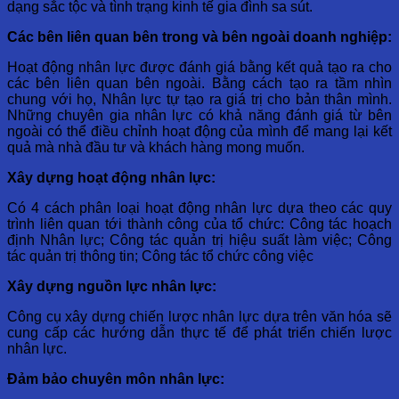
dạng sắc tộc và tình trạng kinh tế gia đình sa sút.
Các bên liên quan bên trong và bên ngoài doanh nghiệp:
Hoạt động nhân lực được đánh giá bằng kết quả tạo ra cho
các bên liên quan bên ngoài. Bằng cách tạo ra tầm nhìn
chung với họ, Nhân lực tự tạo ra giá trị cho bản thân mình.
Những chuyên gia nhân lực có khả năng đánh giá từ bên
ngoài có thể điều chỉnh hoạt động của mình để mang lại kết
quả mà nhà đầu tư và khách hàng mong muốn.
Xây dựng hoạt động nhân lực:
Có 4 cách phân loại hoạt động nhân lực dựa theo các quy
trình liên quan tới thành công của tổ chức: Công tác hoạch
định Nhân lực; Công tác quản trị hiệu suất làm việc; Công
tác quản trị thông tin; Công tác tổ chức công việc
Xây dựng nguồn lực nhân lực:
Công cụ xây dựng chiến lược nhân lực dựa trên văn hóa sẽ
cung cấp các hướng dẫn thực tế để phát triển chiến lược
nhân lực.
Đảm bảo chuyên môn nhân lực: