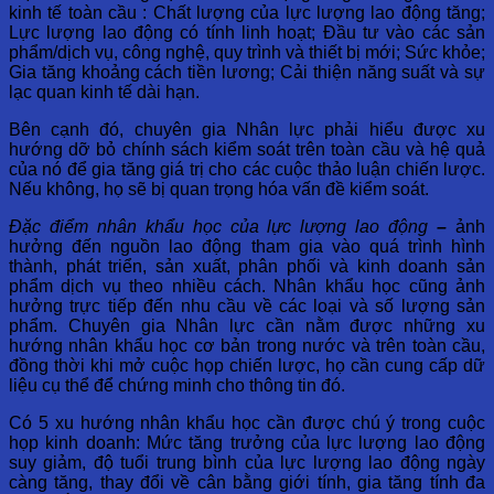
kinh tế toàn cầu : Chất lượng của lực lượng lao động tăng;
Lực lượng lao động có tính linh hoạt; Đầu tư vào các sản
phẩm/dịch vụ, công nghệ, quy trình và thiết bị mới; Sức khỏe;
Gia tăng khoảng cách tiền lương; Cải thiện năng suất và sự
lạc quan kinh tế dài hạn.
Bên cạnh đó, chuyên gia Nhân lực phải hiểu được xu
hướng dỡ bỏ chính sách kiểm soát trên toàn cầu và hệ quả
của nó để gia tăng giá trị cho các cuộc thảo luận chiến lược.
Nếu không, họ sẽ bị quan trọng hóa vấn đề kiểm soát.
Đặc điểm nhân khẩu học của lực lượng lao động
–
ảnh
hưởng đến nguồn lao động tham gia vào quá trình hình
thành, phát triển, sản xuất, phân phối và kinh doanh sản
phẩm dịch vụ theo nhiều cách. Nhân khẩu học cũng ảnh
hưởng trực tiếp đến nhu cầu về các loại và số lượng sản
phẩm. Chuyên gia Nhân lực cần nằm được những xu
hướng nhân khẩu học cơ bản trong nước và trên toàn cầu,
đồng thời khi mở cuộc họp chiến lược, họ cần cung cấp dữ
liệu cụ thể để chứng minh cho thông tin đó.
Có 5 xu hướng nhân khẩu học cần được chú ý trong cuộc
họp kinh doanh: Mức tăng trưởng của lực lượng lao động
suy giảm, độ tuổi trung bình của lực lượng lao động ngày
càng tăng, thay đổi về cân bằng giới tính, gia tăng tính đa