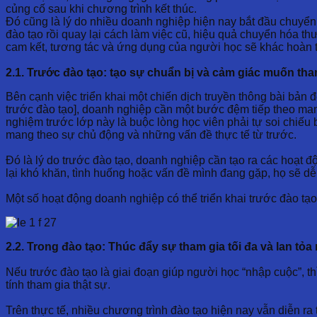
củng cố sau khi chương trình kết thúc.
Đó cũng là lý do nhiều doanh nghiệp hiện nay bắt đầu chuyển t
đào tạo rồi quay lại cách làm việc cũ, hiệu quả chuyển hóa th
cam kết, tương tác và ứng dụng của người học sẽ khác hoàn 
2.1. Trước đào tạo: tạo sự chuẩn bị và cảm giác muốn tha
Bên cạnh việc triển khai một chiến dịch truyền thông bài bản 
trước đào tạo], doanh nghiệp cần một bước đệm tiếp theo mang
nghiệm trước lớp này là buộc lòng học viên phải tự soi chiếu
mang theo sự chủ động và những vấn đề thực tế từ trước.
Đó là lý do trước đào tạo, doanh nghiệp cần tạo ra các hoạt đ
lại khó khăn, tình huống hoặc vấn đề mình đang gặp, họ sẽ dễ
Một số hoạt động doanh nghiệp có thể triển khai trước đào tạo
2.2. Trong đào tạo: Thúc đẩy sự tham gia tối đa và lan tỏ
Nếu trước đào tạo là giai đoạn giúp người học “nhập cuộc”, th
tính tham gia thật sự.
Trên thực tế, nhiều chương trình đào tạo hiện nay vẫn diễn ra