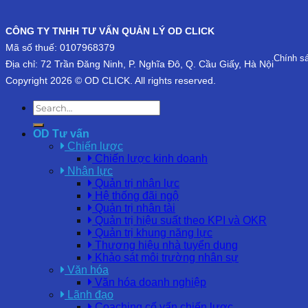
CÔNG TY TNHH TƯ VẤN QUẢN LÝ OD CLICK
Mã số thuế: 0107968379
Chính s
Địa chỉ: 72 Trần Đăng Ninh, P. Nghĩa Đô, Q. Cầu Giấy, Hà Nội
Copyright 2026 © OD CLICK. All rights reserved.
OD Tư vấn
Chiến lược
Chiến lược kinh doanh
Nhân lực
Quản trị nhân lực
Hệ thống đãi ngộ
Quản trị nhân tài
Quản trị hiệu suất theo KPI và OKR
Quản trị khung năng lực
Thương hiệu nhà tuyển dụng
Khảo sát môi trường nhân sự
Văn hóa
Văn hóa doanh nghiệp
Lãnh đạo
Coaching cố vấn chiến lược