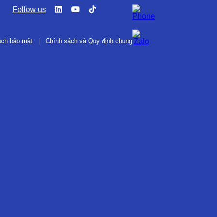
Follow us
ách bảo mật
|
Chính sách và Quy định chung