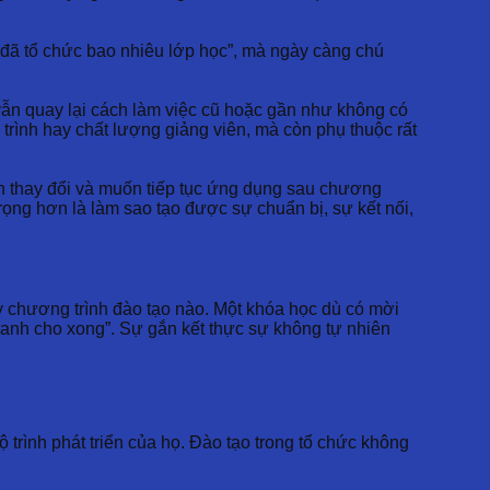
“đã tổ chức bao nhiêu lớp học”, mà ngày càng chú
 vẫn quay lại cách làm việc cũ hoặc gần như không có
trình hay chất lượng giảng viên, mà còn phụ thuộc rất
ốn thay đổi và muốn tiếp tục ứng dụng sau chương
rọng hơn là làm sao tạo được sự chuẩn bị, sự kết nối,
 chương trình đào tạo nào. Một khóa học dù có mời
danh cho xong”. Sự gắn kết thực sự không tự nhiên
ộ trình phát triển của họ. Đào tạo trong tổ chức không