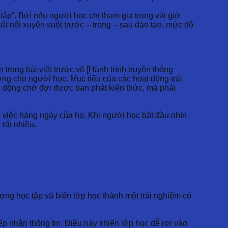
tập”. Bởi nếu người học chỉ tham gia trong vài giờ
ết nối xuyên suốt trước – trong – sau đào tạo, mức độ
trong bài viết trước về [Hành trình truyền thông
ợng cho người học. Mục tiêu của các hoạt động trải
hụ động chờ đợi được ban phát kiến thức, mà phải
g việc hàng ngày của họ. Khi người học bắt đầu nhìn
rất nhiều.
ượng học tập và biến lớp học thành một trải nghiệm có
ếp nhận thông tin. Điều này khiến lớp học dễ rơi vào