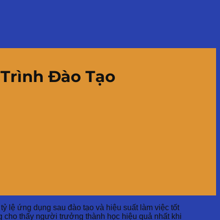
Trình Đào Tạo
 lệ ứng dụng sau đào tạo và hiệu suất làm việc tốt
ng cho thấy người trưởng thành học hiệu quả nhất khi