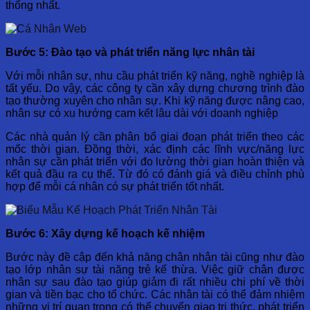
thống nhất.
Bước 5: Đào tạo và phát triển năng lực nhân tài
Với mỗi nhân sự, nhu cầu phát triển kỹ năng, nghề nghiệp là
tất yếu. Do vậy, các công ty cần xây dựng chương trình đào
tạo thường xuyên cho nhân sự. Khi kỹ năng được nâng cao,
nhân sự có xu hướng cam kết lâu dài với doanh nghiệp
Các nhà quản lý cần phân bổ giai đoạn phát triển theo các
mốc thời gian. Đồng thời, xác định các lĩnh vực/năng lực
nhân sự cần phát triển với đo lường thời gian hoàn thiện và
kết quả đầu ra cụ thể. Từ đó có đánh giá và điều chỉnh phù
hợp để mỗi cá nhân có sự phát triển tốt nhất.
Bước 6: Xây dựng kế hoạch kế nhiệm
Bước này đề cập đến khả năng chân nhân tài cũng như đào
tạo lớp nhân sự tài năng trẻ kế thừa. Việc giữ chân được
nhân sự sau đào tạo giúp giảm đi rất nhiều chi phí về thời
gian và tiền bạc cho tổ chức. Các nhân tài có thể đảm nhiệm
những vị trí quan trọng có thể chuyển giao tri thức, phát triển