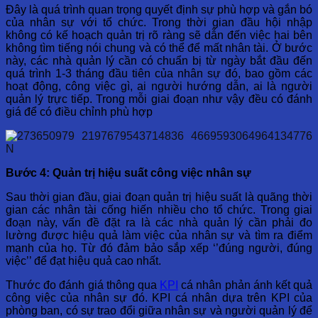
Đây là quá trình quan trọng quyết định sự phù hợp và gắn bó
của nhân sự với tổ chức. Trong thời gian đầu hội nhập
không có kế hoạch quản trị rõ ràng sẽ dẫn đến việc hai bên
không tìm tiếng nói chung và có thể để mất nhân tài. Ở bước
này, các nhà quản lý cần có chuẩn bị từ ngày bắt đầu đến
quá trình 1-3 tháng đầu tiên của nhân sự đó, bao gồm các
hoạt động, công việc gì, ai người hướng dẫn, ai là người
quản lý trực tiếp. Trong mỗi giai đoạn như vậy đều có đánh
giá để có điều chỉnh phù hợp
Bước 4: Quản trị hiệu suất công việc nhân sự
Sau thời gian đầu, giai đoạn quản trị hiệu suất là quãng thời
gian các nhân tài cống hiến nhiều cho tổ chức. Trong giai
đoạn này, vấn đề đặt ra là các nhà quản lý cần phải đo
lường được hiệu quả làm việc của nhân sự và tìm ra điểm
mạnh của họ. Từ đó đảm bảo sắp xếp ‘’đúng người, đúng
việc’’ để đạt hiệu quả cao nhất.
Thước đo đánh giá thông qua
KPI
cá nhân phản ánh kết quả
công việc của nhân sự đó. KPI cá nhân dựa trên KPI của
phòng ban, có sự trao đổi giữa nhân sự và người quản lý để