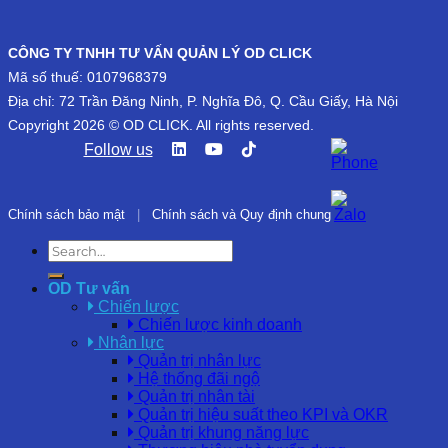
CÔNG TY TNHH TƯ VẤN QUẢN LÝ OD CLICK
Mã số thuế: 0107968379
Địa chỉ: 72 Trần Đăng Ninh, P. Nghĩa Đô, Q. Cầu Giấy, Hà Nội
Copyright 2026 © OD CLICK. All rights reserved.
Follow us
Chính sách bảo mật
|
Chính sách và Quy định chung
OD Tư vấn
Chiến lược
Chiến lược kinh doanh
Nhân lực
Quản trị nhân lực
Hệ thống đãi ngộ
Quản trị nhân tài
Quản trị hiệu suất theo KPI và OKR
Quản trị khung năng lực