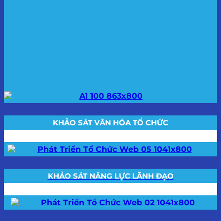
KHẢO SÁT VĂN HÓA TỔ CHỨC
KHẢO SÁT NĂNG LỰC LÃNH ĐẠO