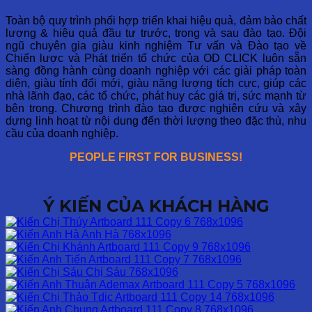
Toàn bộ quy trình phối hợp triển khai hiệu quả, đảm bảo chất
lượng & hiệu quả đầu tư trước, trong và sau đào tạo. Đội
ngũ chuyên gia giàu kinh nghiệm Tư vấn và Đào tạo về
Chiến lược và Phát triển tổ chức của OD CLICK luôn sẵn
sàng đồng hành cùng doanh nghiệp với các giải pháp toàn
diện, giàu tính đổi mới, giàu năng lượng tích cực, giúp các
nhà lãnh đạo, các tổ chức, phát huy các giá trị, sức mạnh từ
bên trong. Chương trình đào tạo được nghiên cứu và xây
dựng linh hoạt từ nội dung đến thời lượng theo đặc thù, nhu
cầu của doanh nghiệp.
PEOPLE FIRST FOR BUSINESS!
Ý KIẾN CỦA KHÁCH HÀNG