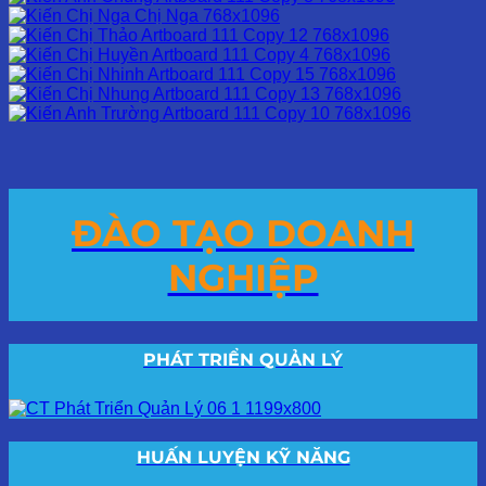
ĐÀO TẠO DOANH
NGHIỆP
PHÁT TRIỂN QUẢN LÝ
HUẤN LUYỆN KỸ NĂNG