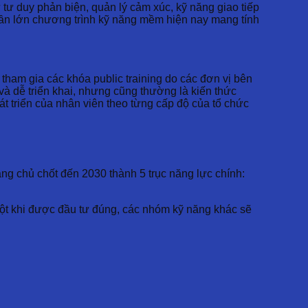
 duy phản biện, quản lý cảm xúc, kỹ năng giao tiếp
hần lớn chương trình kỹ năng mềm hiện nay mang tính
tham gia các khóa public training do các đơn vị bên
 và dễ triển khai, nhưng cũng thường là kiến thức
hát triển của nhân viên theo từng cấp độ của tổ chức
ng chủ chốt đến 2030 thành 5 trục năng lực chính:
 Một khi được đầu tư đúng, các nhóm kỹ năng khác sẽ