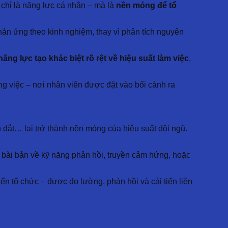
 chỉ là năng lực cá nhân – mà là
nền móng để tổ
hản ứng theo kinh nghiệm, thay vì phân tích nguyên
năng lực tạo khác biệt rõ rệt về hiệu suất làm việc
,
ng việc – nơi nhân viên được đặt vào bối cảnh ra
 dắt… lại trở thành nền móng của hiệu suất đội ngũ.
o bài bản về kỹ năng phản hồi, truyền cảm hứng, hoặc
ển tổ chức – được đo lường, phản hồi và cải tiến liên