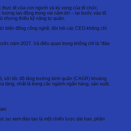
 thực tế của con người và kỳ vọng của tổ chức.
c lượng lao động trong vài năm tới – lại bước vào tổ
hủ nhưng thiếu kỹ năng tự quản.
 với biến động công nghệ, đòi hỏi các CEO không chỉ
rước năm 2027. Và điều quan trọng không chỉ là “đào
28, với tốc độ tăng trưởng bình quân (CAGR) khoảng
ia tăng, nhất là trong các ngành ngân hàng, sản xuất,
tạo:
c sự xem đào tạo là một chiến lược dài hạn, phần