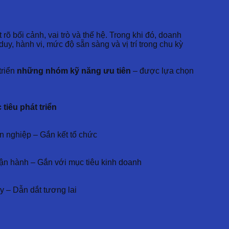
õ bối cảnh, vai trò và thế hệ. Trong khi đó, doanh
y, hành vi, mức độ sẵn sàng và vị trí trong chu kỳ
 triển
những nhóm kỹ năng ưu tiên
– được lựa chọn
 tiêu phát triển
n nghiệp – Gắn kết tổ chức
ận hành – Gắn với mục tiêu kinh doanh
y – Dẫn dắt tương lai