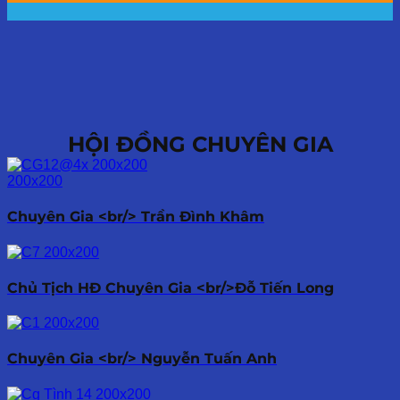
HỘI ĐỒNG CHUYÊN GIA
Chuyên Gia <br/> Trần Đình Khâm
Chủ Tịch HĐ Chuyên Gia <br/>Đỗ Tiến Long
Chuyên Gia <br/> Nguyễn Tuấn Anh