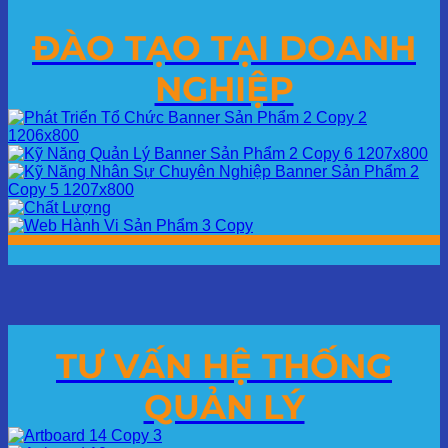
ĐÀO TẠO TẠI DOANH
NGHIỆP
TƯ VẤN HỆ THỐNG
QUẢN LÝ