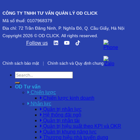
CÔNG TY TNHH TƯ VẤN QUẢN LÝ OD CLICK
Mã số thuế: 0107968379
Địa chỉ: 72 Trần Đăng Ninh, P. Nghĩa Đô, Q. Cầu Giấy, Hà Nội
Copyright 2026 © OD CLICK. All rights reserved.
Follow us
Chính sách bảo mật
|
Chính sách và Quy định chung
OD Tư vấn
Chiến lược
Chiến lược kinh doanh
Nhân lực
Quản trị nhân lực
Hệ thống đãi ngộ
Quản trị nhân tài
Quản trị hiệu suất theo KPI và OKR
Quản trị khung năng lực
Thương hiệu nhà tuyển dụng