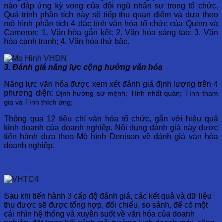
nào đáp ứng kỳ vọng của đội ngũ nhân sự trong tổ chức.
Quá trình phân tích này sẽ tiếp thu quan điểm và dựa theo
mô hình phân tích 4 đặc tính văn hóa tổ chức của Quinn và
Cameron: 1. Văn hóa gắn kết; 2. Văn hóa sáng tạo; 3. Văn
hóa cạnh tranh; 4. Văn hóa thứ bậc.
3. Đánh giá năng lực cộng hưởng văn hóa
Năng lực văn hóa được xem xét đánh giá định lượng trên 4
phương diện:
Định hướng sứ mệnh;
Tính nhất quán;
Tính tham
gia và
Tính thích ứng;
Thông qua 12 tiêu chí văn hóa tổ chức, gắn với hiệu quả
kinh doanh của doanh nghiệp. Nội dung đánh giá này được
tiến hành dựa theo Mô hình Denison về đánh giá văn hóa
doanh nghiệp
.
Sau khi tiến hành 3 cấp độ đánh giá, các kết quả và dữ liệu
thu được sẽ được tổng hợp, đối chiếu, so sánh, để có một
cái nhìn hệ thống và xuyên suốt về văn hóa của doanh