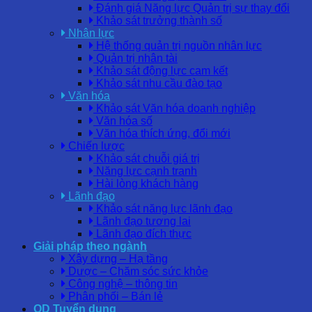
Đánh giá Năng lực Quản trị sự thay đổi
Khảo sát trưởng thành số
Nhân lực
Hệ thống quản trị nguồn nhân lực
Quản trị nhân tài
Khảo sát động lực cam kết
Khảo sát nhu cầu đào tạo
Văn hóa
Khảo sát Văn hóa doanh nghiệp
Văn hóa số
Văn hóa thích ứng, đổi mới
Chiến lược
Khảo sát chuỗi giá trị
Năng lực cạnh tranh
Hài lòng khách hàng
Lãnh đạo
Khảo sát năng lực lãnh đạo
Lãnh đạo tương lai
Lãnh đạo đích thực
Giải pháp theo ngành
Xây dựng – Hạ tầng
Dược – Chăm sóc sức khỏe
Công nghệ – thông tin
Phân phối – Bán lẻ
OD Tuyển dụng