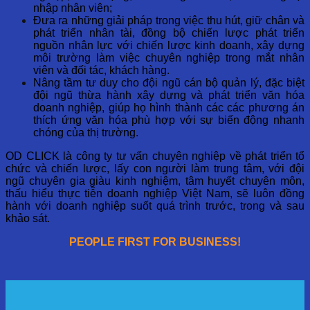
nhập nhân viên;
Đưa ra những giải pháp trong việc thu hút, giữ chân và
phát triển nhân tài, đồng bộ chiến lược phát triển
nguồn nhân lực với chiến lược kinh doanh, xây dựng
môi trường làm việc chuyên nghiệp trong mắt nhân
viên và đối tác, khách hàng.
Nâng tầm tư duy cho đội ngũ cán bộ quản lý, đặc biệt
đội ngũ thừa hành xây dựng và phát triển văn hóa
doanh nghiệp, giúp họ hình thành các các phương án
thích ứng văn hóa phù hợp với sự biến động nhanh
chóng của thị trường.
OD CLICK là công ty tư vấn chuyên nghiệp về phát triển tổ
chức và chiến lược, lấy con người làm trung tâm, với đội
ngũ chuyên gia giàu kinh nghiệm, tâm huyết chuyên môn,
thấu hiểu thực tiễn doanh nghiệp Việt Nam, sẽ luôn đồng
hành với doanh nghiệp suốt quá trình trước, trong và sau
khảo sát.
PEOPLE FIRST FOR BUSINESS!