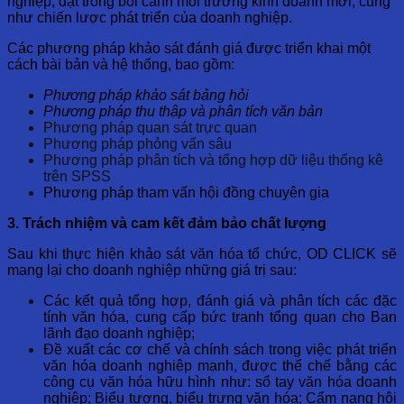
nghiệp, đặt trong bối cảnh môi trường kinh doanh mới, cũng
như chiến lược phát triển của doanh nghiệp.
Các phương pháp khảo sát đánh giá được triển khai một
cách bài bản và hệ thống, bao gồm:
Phương pháp khảo sát bảng hỏi
Phương pháp thu thập và phân tích văn bản
Phương pháp quan sát trực quan
Phương pháp phỏng vấn sâu
Phương pháp phân tích và tổng hợp dữ liệu thống kê
trên SPSS
Phương pháp tham vấn hội đồng chuyên gia
3. Trách nhiệm và cam kết đảm bảo chất lượng
Sau khi thực hiện khảo sát văn hóa tổ chức, OD CLICK sẽ
mang lại cho doanh nghiệp những giá trị sau:
Các kết quả tổng hợp, đánh giá và phân tích các đặc
tính văn hóa, cung cấp bức tranh tổng quan cho Ban
lãnh đạo doanh nghiệp;
Đề xuất các cơ chế và chính sách trong việc phát triển
văn hóa doanh nghiệp mạnh, được thể chế bằng các
công cụ văn hóa hữu hình như: sổ tay văn hóa doanh
nghiệp; Biểu tượng, biểu trưng văn hóa; Cẩm nang hội