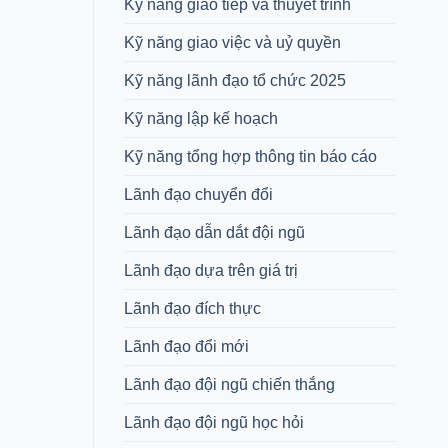
Kỹ năng giao tiếp và thuyết trình
Kỹ năng giao việc và uỷ quyền
Kỹ năng lãnh đạo tổ chức 2025
Kỹ năng lập kế hoạch
Kỹ năng tổng hợp thông tin báo cáo
Lãnh đạo chuyển đổi
Lãnh đạo dẫn dắt đội ngũ
Lãnh đạo dựa trên giá trị
Lãnh đạo đích thực
Lãnh đạo đổi mới
Lãnh đạo đội ngũ chiến thắng
Lãnh đạo đội ngũ học hỏi