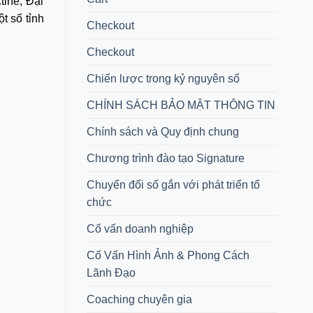
tine, Đại
t số tỉnh
Checkout
Checkout
Chiến lược trong kỷ nguyên số
CHÍNH SÁCH BẢO MẬT THÔNG TIN
Chính sách và Quy định chung
Chương trình đào tạo Signature
Chuyển đổi số gắn với phát triển tổ
chức
Cố vấn doanh nghiệp
Cố Vấn Hình Ảnh & Phong Cách
Lãnh Đạo
Coaching chuyên gia