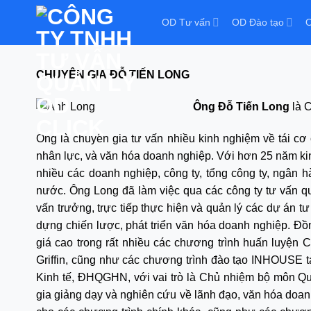
OD Tư vấn
OD Đào tạo
O
CHUYÊN GIA ĐỖ TIẾN LONG
Ông Đỗ Tiến Long
là 
Ông là chuyên gia tư vấn nhiều kinh nghiệm về tái cơ cấ
nhân lực, và văn hóa doanh nghiệp. Với hơn 25 năm kin
nhiều các doanh nghiệp, công ty, tổng công ty, ngân
nước. Ông Long đã làm việc qua các công ty tư vấn quả
vấn trưởng, trực tiếp thực hiện và quản lý các dự án tư
dựng chiến lược, phát triển văn hóa doanh nghiệp. Đ
giá cao trong rất nhiều các chương trình huấn luyện
Griffin, cũng như các chương trình đào tạo INHOUSE 
Kinh tế, ĐHQGHN, với vai trò là Chủ nhiệm bộ môn Qu
gia giảng dạy và nghiên cứu về lãnh đạo, văn hóa doanh 