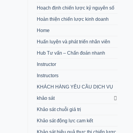
Hoạch định chiến lược kỷ nguyên số
Hoàn thiện chiến lược kinh doanh
Home
Huấn luyện và phát triển nhân viên
Hub Tư vấn – Chẩn đoán nhanh
Instructor
Instructors
KHÁCH HÀNG YÊU CẦU DỊCH VỤ
khảo sát
Khảo sát chuỗi giá trị
Khảo sát động lực cam kết
Khảo sát hiệu quả thực thi chiến lược