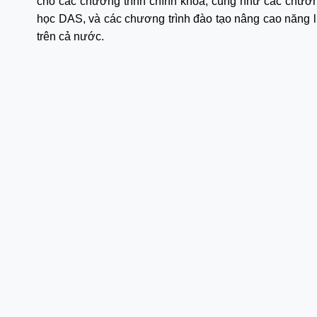
cho các chương trình chính khóa, cũng như các chương
học DAS, và các chương trình đào tạo nâng cao năng l
trên cả nước.