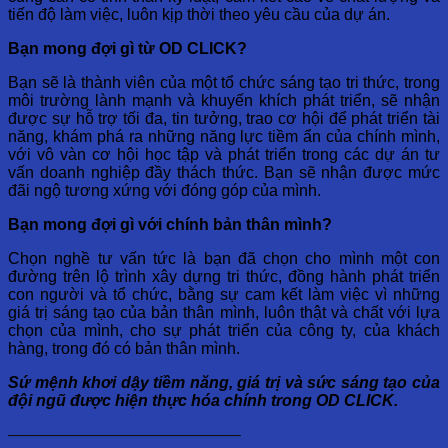
tiến độ làm việc, luôn kịp thời theo yêu cầu của dự án.
Bạn mong đợi gì từ OD CLICK?
Bạn sẽ là thành viên của một tổ chức sáng tạo tri thức, trong
môi trường lành mạnh và khuyến khích phát triển, sẽ nhận
được sự hỗ trợ tối đa, tin tưởng, trao cơ hội để phát triển tài
năng, khám phá ra những năng lực tiềm ẩn của chính mình,
với vô vàn cơ hội học tập và phát triển trong các dự án tư
vấn doanh nghiệp đầy thách thức. Bạn sẽ nhận được mức
đãi ngộ tương xứng với đóng góp của mình.
Bạn mong đợi gì với chính bản thân mình?
Chọn nghề tư vấn tức là bạn đã chọn cho mình một con
đường trên lộ trình xây dựng tri thức, đồng hành phát triển
con người và tổ chức, bằng sự cam kết làm việc vì những
giá trị sáng tạo của bản thân mình, luôn thật và chất với lựa
chọn của mình, cho sự phát triển của công ty, của khách
hàng, trong đó có bản thân mình.
Sứ mệnh khơi dậy tiềm năng, giá trị và sức sáng tạo của
đội ngũ được hiện thực hóa chính trong OD CLICK.
——————————————–