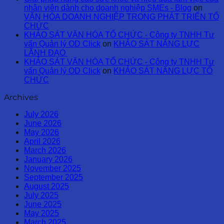
nhân viên dành cho doanh nghiệp SMEs - Blog
on
VĂN HÓA DOANH NGHIỆP TRONG PHÁT TRIỂN TỔ
CHỨC
KHẢO SÁT VĂN HÓA TỔ CHỨC - Công ty TNHH Tư
vấn Quản lý OD Click
on
KHẢO SÁT NĂNG LỰC
LÃNH ĐẠO
KHẢO SÁT VĂN HÓA TỔ CHỨC - Công ty TNHH Tư
vấn Quản lý OD Click
on
KHẢO SÁT NĂNG LỰC TỔ
CHỨC
Archives
July 2026
June 2026
May 2026
April 2026
March 2026
January 2026
November 2025
September 2025
August 2025
July 2025
June 2025
May 2025
March 2025