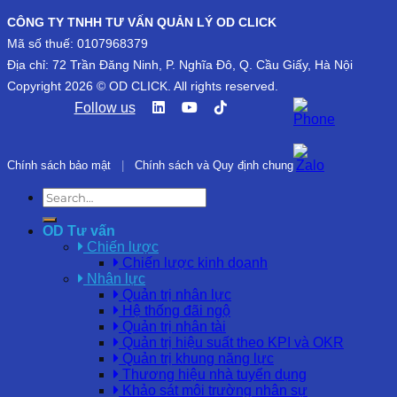
CÔNG TY TNHH TƯ VẤN QUẢN LÝ OD CLICK
Mã số thuế: 0107968379
Địa chỉ: 72 Trần Đăng Ninh, P. Nghĩa Đô, Q. Cầu Giấy, Hà Nội
Copyright 2026 © OD CLICK. All rights reserved.
Follow us
Chính sách bảo mật
|
Chính sách và Quy định chung
OD Tư vấn
Chiến lược
Chiến lược kinh doanh
Nhân lực
Quản trị nhân lực
Hệ thống đãi ngộ
Quản trị nhân tài
Quản trị hiệu suất theo KPI và OKR
Quản trị khung năng lực
Thương hiệu nhà tuyển dụng
Khảo sát môi trường nhân sự