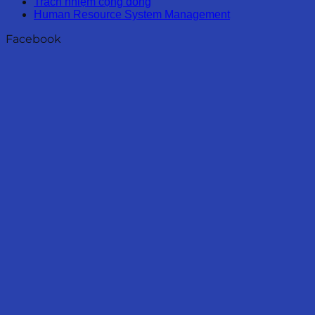
Trách nhiệm cộng đồng
Human Resource System Management
Facebook