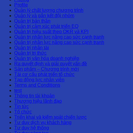
Profile
Quản lý chất lượng chương trình
Quản lý và gắn kết đội nhóm
Quản trị bản thân
Quản trị cảm xúc phát triển EQ
Quản trị hiệu suất theo OKR và KPI
Quản trị nhân lực nâng cao sức cạnh tranh
Quản trị nhân lực nâng cao sức cạnh tranh
Quản trị nhân tài
Quản trị tri thức
Quản trị văn hóa doanh nghiệp
Ra quyết định và giải quyết vấn đề
Sản phẩm – Chương trình mới
Tái cơ cấu phát triển tổ chức
Tạo động lực nhân viên
Terms and Conditions
test
Thông tin tài khoản
Thương hiệu lãnh đạo
Tin tức
Tổ chức
Triển khai và kiểm soát chiến lược
Tư duy dịch vụ khách hàng
Tư duy hệ thống