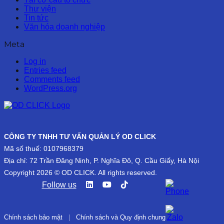
Thư viện
Tin tức
Văn hóa doanh nghiệp
Meta
Log in
Entries feed
Comments feed
WordPress.org
CÔNG TY TNHH TƯ VẤN QUẢN LÝ OD CLICK
Mã số thuế: 0107968379
Địa chỉ: 72 Trần Đăng Ninh, P. Nghĩa Đô, Q. Cầu Giấy, Hà Nội
Copyright 2026 © OD CLICK. All rights reserved.
Follow us
Chính sách bảo mật
|
Chính sách và Quy định chung