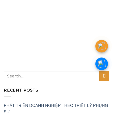
RECENT POSTS
PHÁT TRIỂN DOANH NGHIỆP THEO TRIẾT LÝ PHỤNG
SỰ