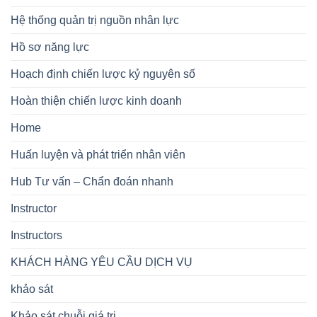
Hệ thống quản trị nguồn nhân lực
Hồ sơ năng lực
Hoạch định chiến lược kỷ nguyên số
Hoàn thiện chiến lược kinh doanh
Home
Huấn luyện và phát triển nhân viên
Hub Tư vấn – Chẩn đoán nhanh
Instructor
Instructors
KHÁCH HÀNG YÊU CẦU DỊCH VỤ
khảo sát
Khảo sát chuỗi giá trị